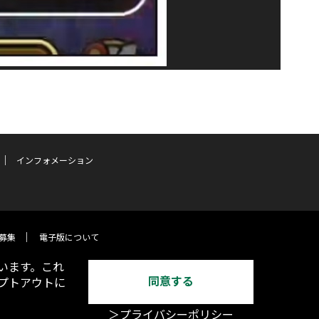
インフォメーション
募集
電子版について
います。これ
同意する
オプトアウトに
＞プライバシーポリシー