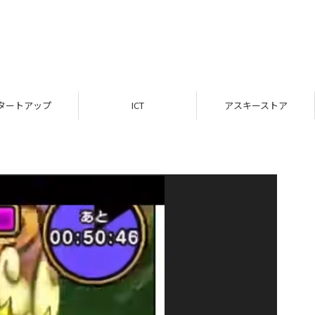
タートアップ
ICT
アスキーストア