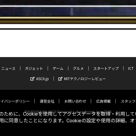
ニュース
ガジェット
ゲーム
グルメ
スタートアップ
ICT
ASCII.jp
MITテクノロジーレビュー
ライバシーポリシー
運営会社
お問い合わせ
広告掲載
スタッフ
©KADOKAWA ASCII Research Laboratories, Inc. 2026
ために、Cookieを使用してアクセスデータを取得・利用して
使用に同意したことになります。Cookieの設定や使用の詳細、