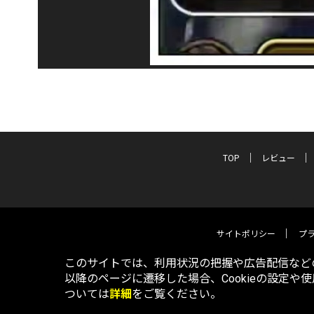
TOP
レビュー
サイトポリシー
プ
このサイトでは、利用状況の把握や広告配信などの
以降のページに遷移した場合、Cookieの設定や
ついては
詳細
をご覧ください。