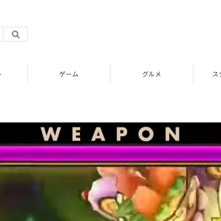
ト
ゲーム
グルメ
ス