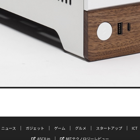
ニュース
ガジェット
ゲーム
グルメ
スタートアップ
ICT
ASCII.jp
MITテクノロジーレビュー