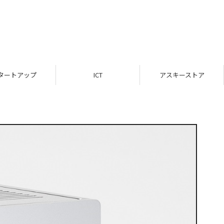
タートアップ
ICT
アスキーストア