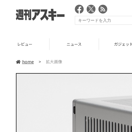
レビュー
ニュース
ガジェッ
home
>
拡大画像