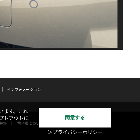
インフォメーション
います。これ
同意する
オプトアウトに
募集
電子版について
＞プライバシーポリシー