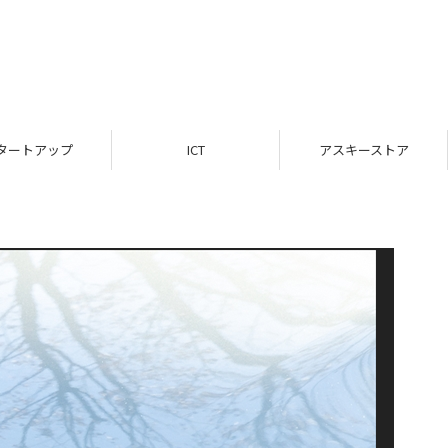
タートアップ
ICT
アスキーストア