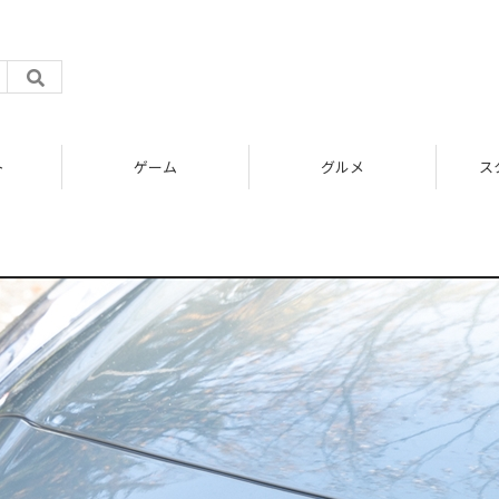
ト
ゲーム
グルメ
ス