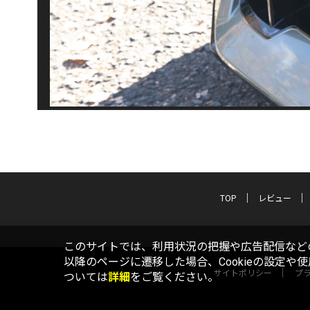
TOP
レビュー
このサイトでは、利用状況の把握や広告配信などの
以降のページに遷移した場合、Cookieの設定や
サイトポリシー
プ
ついては
詳細
をご覧ください。