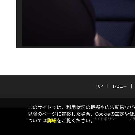
TOP
レビュー
このサイトでは、利用状況の把握や広告配信などの
以降のページに遷移した場合、Cookieの設定や
サイトポリシー
プ
ついては
詳細
をご覧ください。