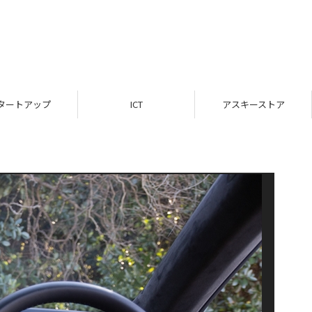
タートアップ
ICT
アスキーストア