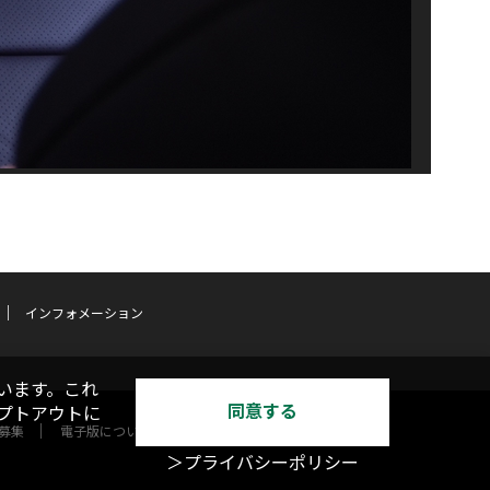
インフォメーション
います。これ
同意する
オプトアウトに
募集
電子版について
＞プライバシーポリシー