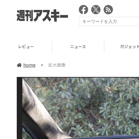
レビュー
ニュース
ガジェッ
home
>
拡大画像