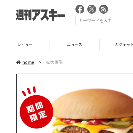
レビュー
ニュース
ガジェッ
home
>
拡大画像