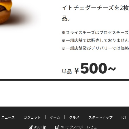
ニュース
ガジェット
ゲーム
グルメ
スタートアップ
ICT
ASCII.jp
MITテクノロジーレビュー