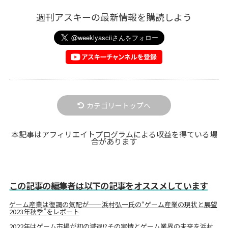
週刊アスキーの最新情報を購読しよう
カテゴリートップへ
本記事はアフィリエイトプログラムによる収益を得ている場
合があります
この記事の編集者は以下の記事をオススメしています
ゲーム産業は復調の気配が――浜村弘一氏の“ゲーム産業の現状と展望
2023年秋季”をレポート
2022年はゲーム市場が初の減退!?その実情とゲーム業界の未来を浜村