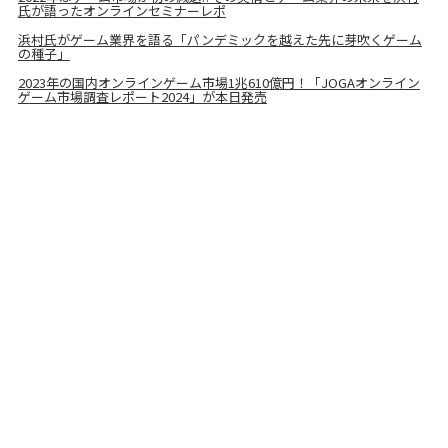
氏が語ったオンラインセミナーレポ
浜村氏がゲーム業界を語る「パンデミックを越えた先に芽吹くゲーム
の種子」
2023年の国内オンラインゲーム市場1兆610億円！「JOGAオンライン
ゲーム市場調査レポート2024」が本日発売