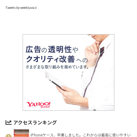
Tweets by weeklyascii
アクセスランキング
iPhoneケース、卒業しました。これからは最高に使いやすい