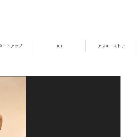
タートアップ
ICT
アスキーストア