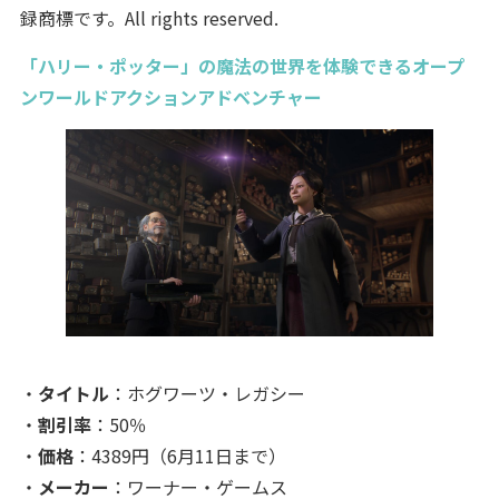
録商標です。All rights reserved.
「ハリー・ポッター」の魔法の世界を体験できるオープ
ンワールドアクションアドベンチャー
・
タイトル
：ホグワーツ・レガシー
・
割引率
：50％
・
価格
：4389円（6月11日まで）
・
メーカー
：ワーナー・ゲームス