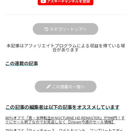
カテゴリートップへ
本記事はアフィリエイトプログラムによる収益を得ている場
合があります
この連載の記事
この連載の一覧へ
この記事の編集者は以下の記事をオススメしています
80％オフで『真・女神転生III NOCTURNE HD REMASTER』が996円！す
ぐにセール終了なのでお見逃しなく【Steam今週のセール情報】
75％オフと『ウィッチャー３ ワイルドハント コンプリートエディ