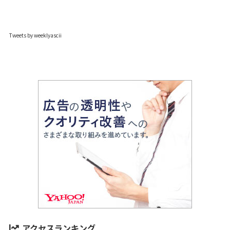
Tweets by weeklyascii
アクセスランキング