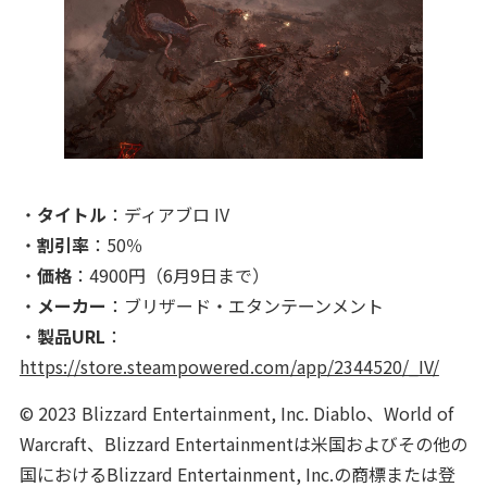
・
タイトル
：ディアブロ IV
・
割引率
：50％
・
価格
：4900円（6月9日まで）
・
メーカー
：ブリザード・エタンテーンメント
・
製品URL
：
https://store.steampowered.com/app/2344520/_IV/
© 2023 Blizzard Entertainment, Inc. Diablo、World of
Warcraft、Blizzard Entertainmentは米国およびその他の
国におけるBlizzard Entertainment, Inc.の商標または登