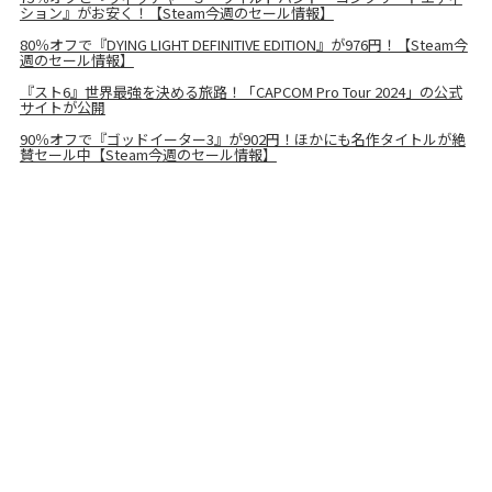
ション』がお安く！【Steam今週のセール情報】
80％オフで『DYING LIGHT DEFINITIVE EDITION』が976円！【Steam今
週のセール情報】
『スト6』世界最強を決める旅路！「CAPCOM Pro Tour 2024」の公式
サイトが公開
90％オフで『ゴッドイーター3』が902円！ほかにも名作タイトルが絶
賛セール中【Steam今週のセール情報】