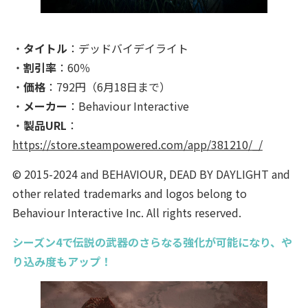
・
タイトル
：デッドバイデイライト
・
割引率
：60％
・
価格
：792円（6月18日まで）
・
メーカー
：Behaviour Interactive
・
製品URL
：
https://store.steampowered.com/app/381210/_/
© 2015-2024 and BEHAVIOUR, DEAD BY DAYLIGHT and
other related trademarks and logos belong to
Behaviour Interactive Inc. All rights reserved.
シーズン4で伝説の武器のさらなる強化が可能になり、や
り込み度もアップ！