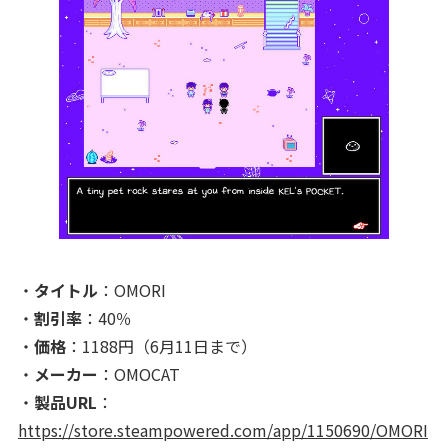
・
タイトル
：OMORI
・
割引率
：40％
・
価格
：1188円（6月11日まで）
・
メーカー
：OMOCAT
・
製品URL
：
https://store.steampowered.com/app/1150690/OMORI