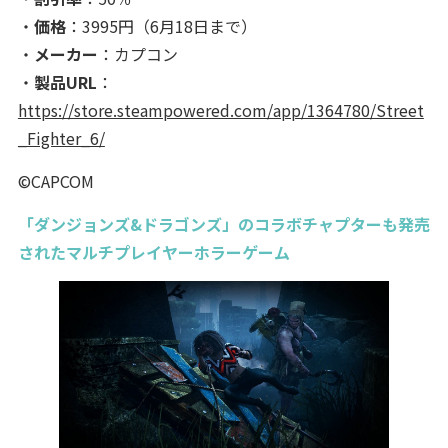
・
価格
：3995円（6月18日まで）
・
メーカー
：カプコン
・
製品URL
：
https://store.steampowered.com/app/1364780/Street
_Fighter_6/
©CAPCOM
「ダンジョンズ&ドラゴンズ」のコラボチャプターも発売
されたマルチプレイヤーホラーゲーム