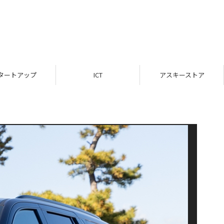
タートアップ
ICT
アスキーストア