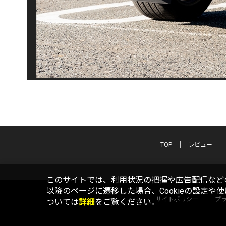
TOP
レビュー
このサイトでは、利用状況の把握や広告配信などの
以降のページに遷移した場合、Cookieの設定や
サイトポリシー
プ
ついては
詳細
をご覧ください。