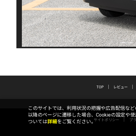
TOP
レビュー
このサイトでは、利用状況の把握や広告配信などの
以降のページに遷移した場合、Cookieの設定や
サイトポリシー
プ
ついては
詳細
をご覧ください。