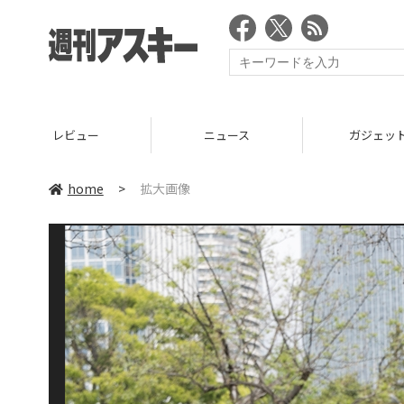
レビュー
ニュース
ガジェッ
home
>
拡大画像