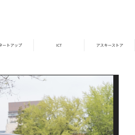
タートアップ
ICT
アスキーストア