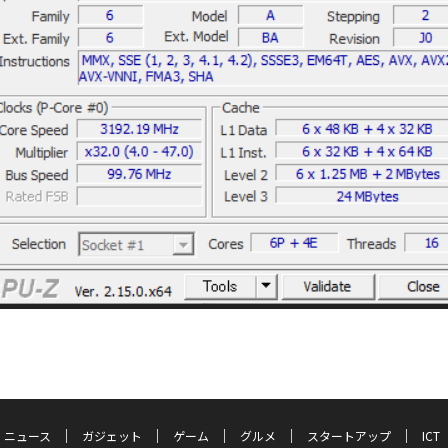
ニュース
ガジェット
ゲーム
グルメ
スタートアップ
ICT