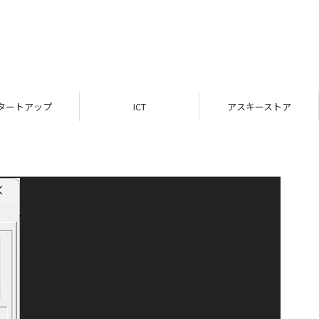
タートアップ
ICT
アスキーストア