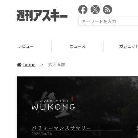
レビュー
ニュース
ガジェッ
home
>
拡大画像