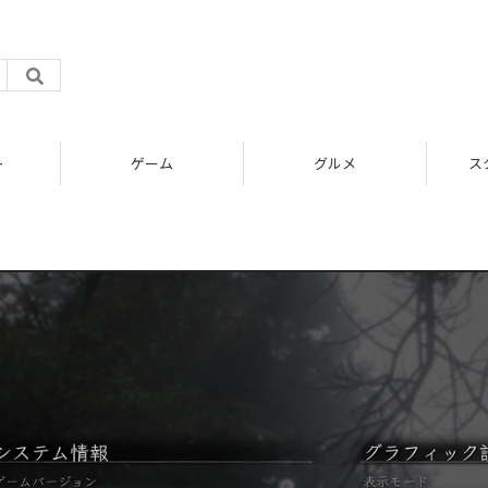
ト
ゲーム
グルメ
ス