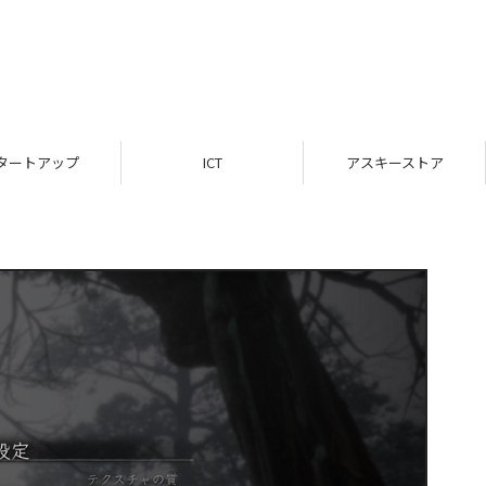
タートアップ
ICT
アスキーストア