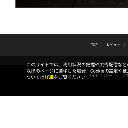
TOP
レビュー
このサイトでは、利用状況の把握や広告配信などの
以降のページに遷移した場合、Cookieの設定や
サイトポリシー
プ
ついては
詳細
をご覧ください。