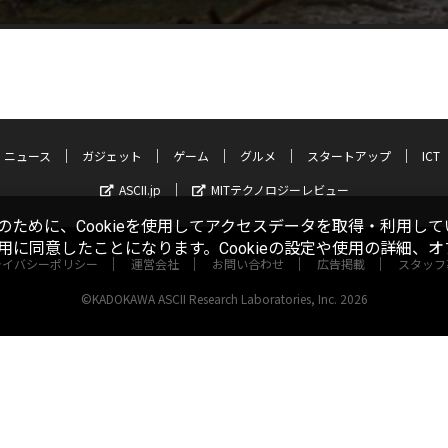
ニュース
ガジェット
ゲーム
グルメ
スタートアップ
ICT
ASCII.jp
MITテクノロジーレビュー
ために、Cookieを使用してアクセスデータを取得・利用して
使用に同意したことになります。Cookieの設定や使用の詳細、
ライバシーポリシー
運営会社
お問い合わせ
広告掲載
スタッフ
©KADOKAWA ASCII Research Laboratories, Inc. 2026