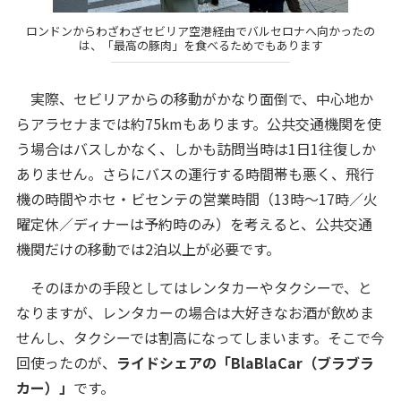
ロンドンからわざわざセビリア空港経由でバルセロナへ向かったの
は、「最高の豚肉」を食べるためでもあります
実際、セビリアからの移動がかなり面倒で、中心地か
らアラセナまでは約75kmもあります。公共交通機関を使
う場合はバスしかなく、しかも訪問当時は1日1往復しか
ありません。さらにバスの運行する時間帯も悪く、飛行
機の時間やホセ・ビセンテの営業時間（13時〜17時／火
曜定休／ディナーは予約時のみ）を考えると、公共交通
機関だけの移動では2泊以上が必要です。
そのほかの手段としてはレンタカーやタクシーで、と
なりますが、レンタカーの場合は大好きなお酒が飲めま
せんし、タクシーでは割高になってしまいます。そこで今
回使ったのが、
ライドシェアの「BlaBlaCar（ブラブラ
カー）」
です。