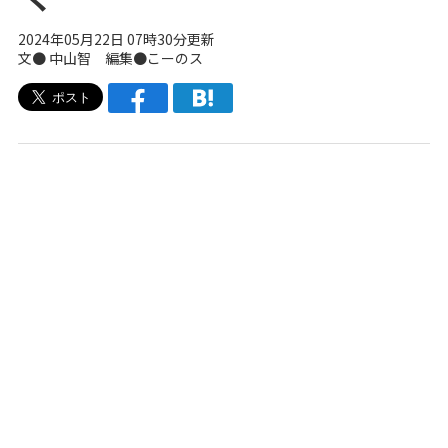
2024年05月22日 07時30分更新
文●
中山智
編集●こーのス