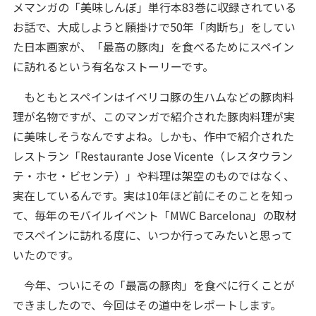
メマンガの「美味しんぼ」単行本83巻に収録されている
お話で、大成しようと願掛けで50年「肉断ち」をしてい
た日本画家が、「最高の豚肉」を食べるためにスペイン
に訪れるという有名なストーリーです。
もともとスペインはイベリコ豚の生ハムなどの豚肉料
理が名物ですが、このマンガで紹介された豚肉料理が実
に美味しそうなんですよね。しかも、作中で紹介された
レストラン「Restaurante Jose Vicente（レスタウラン
テ・ホセ・ビセンテ）」や料理は架空のものではなく、
実在しているんです。実は10年ほど前にそのことを知っ
て、毎年のモバイルイベント「MWC Barcelona」の取材
でスペインに訪れる度に、いつか行ってみたいと思って
いたのです。
今年、ついにその「最高の豚肉」を食べに行くことが
できましたので、今回はその道中をレポートします。