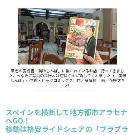
筆者の愛読書「美味しんぼ」に描かれているお店に行ってきまし
た。ちなみに写真の単行本は店員さんが貸してくれました（「美味
しんぼ」小学館・ビッグコミックス 作／雁屋哲 画／花咲アキ
ラ）
スペインを横断して地方都市アラセナ
へGO！
移動は格安ライドシェアの「ブラブラ