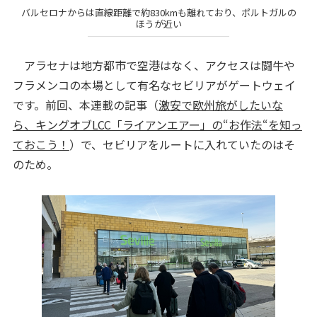
バルセロナからは直線距離で約830kmも離れており、ポルトガルの
ほうが近い
アラセナは地方都市で空港はなく、アクセスは闘牛や
フラメンコの本場として有名なセビリアがゲートウェイ
です。前回、本連載の記事（
激安で欧州旅がしたいな
ら、キングオブLCC「ライアンエアー」の“お作法“を知っ
ておこう！
）で、セビリアをルートに入れていたのはそ
のため。