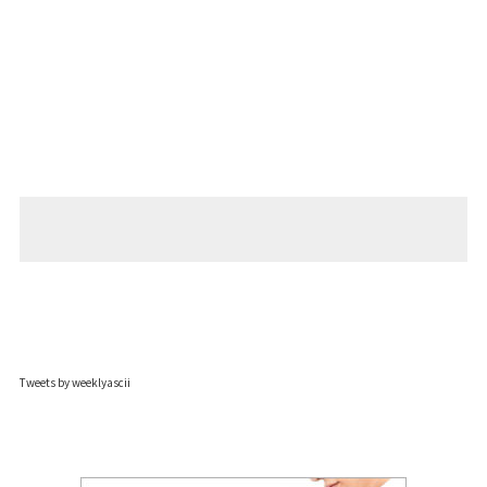
Tweets by weeklyascii