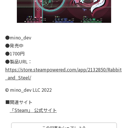
●mino_dev
●発売中
●1700円
●製品URL：
https://store.steampowered.com/app/2132850/Rabbit
_and_Steel/
© mino_dev LLC 2022
■関連サイト
「Steam」 公式サイト
この記事をシェアしよう