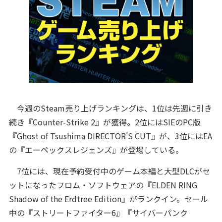
今週のSteam売り上げランキングは、1位は先週に引き
続き『Counter-Strike 2』が獲得。2位にはSIEのPC版
『Ghost of Tsushima DIRECTOR'S CUT』が、3位にはEA
の『エーペックスレジェンズ』が登場している。
7位には、現在予約受付中のゲーム本編と大型DLCがセ
ットになったフロム・ソフトウェアの『ELDEN RING
Shadow of the Erdtree Edition』がランクイン。セール
中の『ストリートファイター6』『サイバーパンク