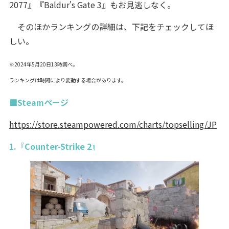
2077』『Baldur's Gate 3』もお見逃しなく。
そのほかランキングの詳細は、下記をチェックしてほ
しい。
※2024年5月20日13時調べ。
ランキングは時間により変動する場合があります。
■Steamページ
https://store.steampowered.com/charts/topselling/JP
1.『Counter-Strike 2』