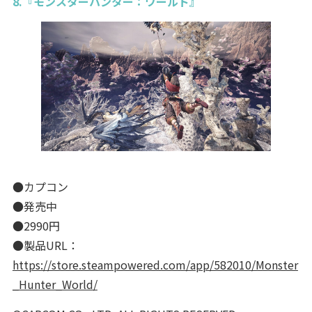
8.『モンスターハンター：ワールド』
●カプコン
●発売中
●2990円
●製品URL：
https://store.steampowered.com/app/582010/Monster
_Hunter_World/