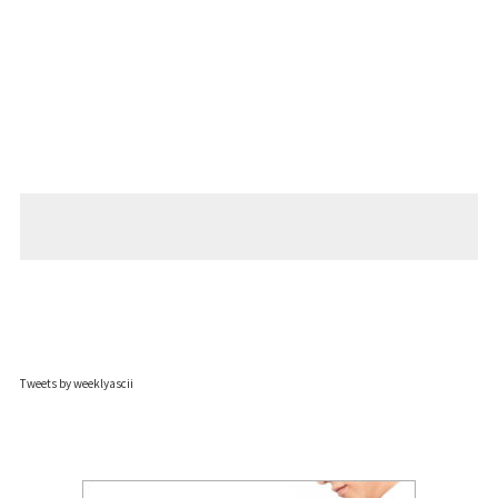
Tweets by weeklyascii