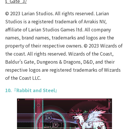
s_Gate_3/
© 2023 Larian Studios. All rights reserved. Larian
Studios is a registered trademark of Arrakis NV,
affiliate of Larian Studios Games ltd. All company
names, brand names, trademarks and logos are the
property of their respective owners. © 2023 Wizards of
the coast. All rights reserved. Wizards of the Coast,
Baldur's Gate, Dungeons & Dragons, D&D, and their
respective logos are registered trademarks of Wizards
of the Coast LLC.
10.『Rabbit and Steel』