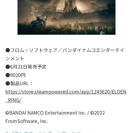
●フロム・ソフトウェア／バンダイナムコエンターテイ
ンメント
●6月21日発売予定
●9020円
●製品URL：
https://store.steampowered.com/app/1245620/ELDEN
_RING/
©BANDAI NAMCO Entertainment Inc. / ©2022
FromSoftware, Inc.