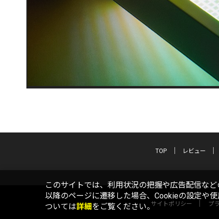
TOP
レビュー
このサイトでは、利用状況の把握や広告配信などの
以降のページに遷移した場合、Cookieの設定や
サイトポリシー
プ
ついては
詳細
をご覧ください。