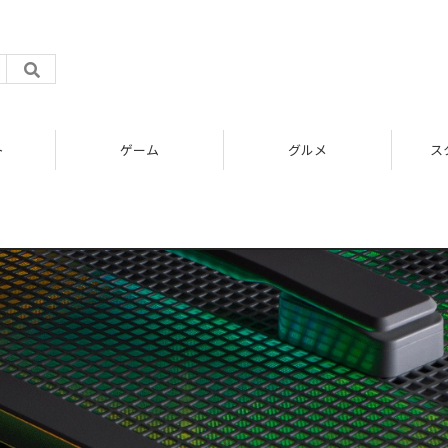
ト
ゲーム
グルメ
ス