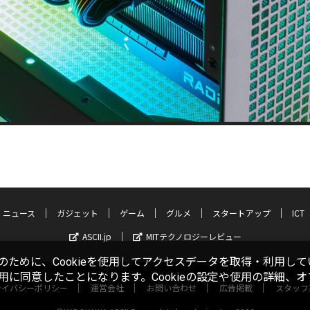
ニュース
ガジェット
ゲーム
グルメ
スタートアップ
ICT
ASCII.jp
MITテクノロジーレビュー
ために、Cookieを使用してアクセスデータを取得・利用して
使用に同意したことになります。Cookieの設定や使用の詳細、
ライバシーポリシー
運営会社
お問い合わせ
広告掲載
スタッフ