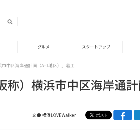
グルメ
スタートアップ
市中区海岸通計画（A-1地区）」着工
仮称）横浜市中区海岸通計
文● 横浜LOVEWalker