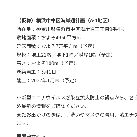
（仮称）横浜市中区海岸通計画（A-1地区）
所在地：神奈川県横浜市中区海岸通三丁目9番4号
敷地面積：およそ4950平方m
延床面積：およそ7万平方m（予定）
規模：地上21階／地下1階／塔屋1階（予定）
高さ：およそ100m（予定）
新築着工：5月1日
竣工：2027年1月末（予定）
※新型コロナウイルス感染症拡大防止の観点から、各
め最新の情報をご確認ください。
またお出かけの際は、手洗いやマスクの着用、咳エチ
ます。
■関連サイト