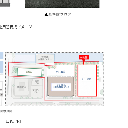
物用途構成イメージ
周辺地図