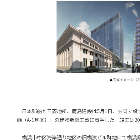
日本郵船と三菱地所、鹿島建設は5月1日、共同で設
画（A-1地区）」の建物新築工事に着手した。竣工は20
横浜市中区海岸通り地区の旧横濱ビル跡地にて横浜都