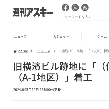
ニュース
ガジェット
ゲーム
home
>
ニュース
>
旧横濱ビル跡地に「（仮称）横浜
旧横濱ビル跡地に「（
（A-1地区）」着工
2024年05月10日 18時00分更新