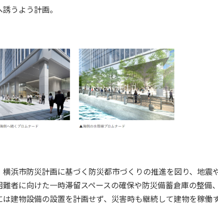
へ誘うよう計画。
横浜市防災計画に基づく防災都市づくりの推進を図り、地震
困難者に向けた一時滞留スペースの確保や防災備蓄倉庫の整備
には建物設備の設置を計画せず、災害時も継続して建物を稼働