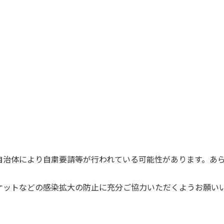
自治体により自粛要請等が行われている可能性があります。あ
ケットなどの感染拡大の防止に充分ご協力いただくようお願い