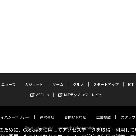
ニュース
ガジェット
ゲーム
グルメ
スタートアップ
ICT
ASCII.jp
MITテクノロジーレビュー
ライバシーポリシー
運営会社
お問い合わせ
広告掲載
スタッフ
©KADOKAWA ASCII Research Laboratories, Inc. 2026
ために、Cookieを使用してアクセスデータを取得・利用して