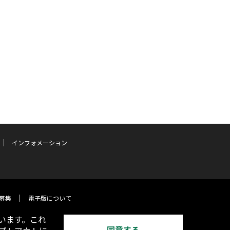
インフォメーション
募集
電子版について
います。これ