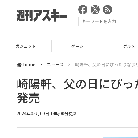
ガジェット
ゲーム
グルメ
home
>
ニュース
>
崎陽軒、父の日にぴったりなボ
崎陽軒、父の日にぴっ
発売
2024年05月09日 14時00分更新