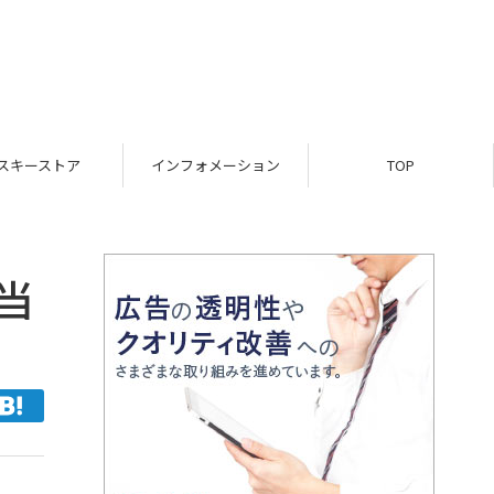
スキーストア
インフォメーション
TOP
当