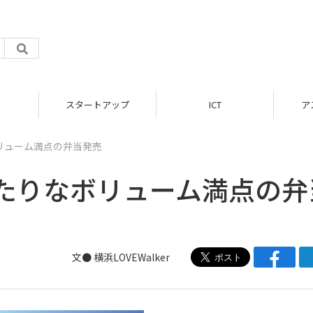
スタートアップ
ICT
ア
リューム満点の弁当発売
たりなボリューム満点の弁
文● 横浜LOVEWalker