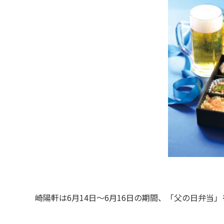
崎陽軒は6月14日～6月16日の期間、「父の日弁当」