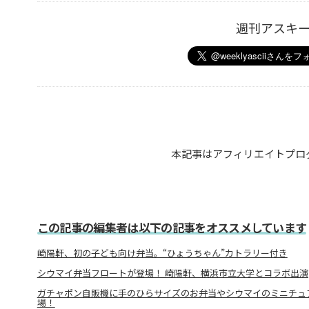
週刊アスキ
本記事はアフィリエイトプロ
この記事の編集者は以下の記事をオススメしています
崎陽軒、初の子ども向け弁当。“ひょうちゃん”カトラリー付き
シウマイ弁当フロートが登場！ 崎陽軒、横浜市立大学とコラボ出演
ガチャポン自販機に手のひらサイズのお弁当やシウマイのミニチュ
場！