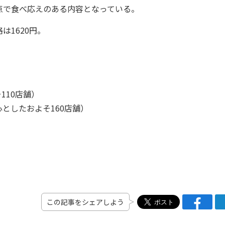
点で食べ応えのある内容となっている。
1620円。
10店舗）
心としたおよそ160店舗）
この記事をシェアしよう