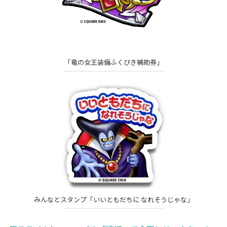
「竜の女王装備ふくびき補助券」
みんなとスタンプ「いいともだちに なれそうじゃな」