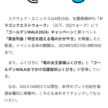
スクウェア・エニックスは4月25日、位置情報RPG
『ド
ラゴンクエストウォーク』
（以下、DQウォーク）にて
「ゴールデンWALK2024」キャンペーン
と新イベント
「黄金列島！時空を超える竜のかがやき」
を開催したと
発表。イベント全体の期間は、2024年5月27日14時59分
まで。
また、ふくびきに
「竜の女王装備ふくびき」
と
「ゴー
ルデンWALKおでかけ応援復刻ふくびき」
が登場してい
る。
なお、ASCII GAMESでは現在、本作のプレイ日記を毎
週金曜日に掲載中。こちらもあわせてチェックしてもら
いたい。