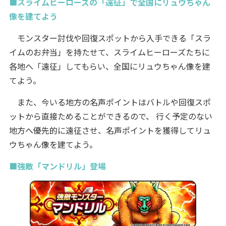
■スライムヒーローズの「遠征」で全国にリュウちゃん
像を建てよう
モンスター討伐や回復スポットから入手できる「スラ
イムのお弁当」を持たせて、スライムヒーローズたちに
各地へ「遠征」してもらい、全国にリュウちゃん像を建
てよう。
また、今いる地方の名声ポイントはバトルや回復スポ
ットから直接ためることができるので、 行く予定のない
地方へ優先的に遠征させ、名声ポイントを獲得してリュ
ウちゃん像を建てよう。
■強敵「マンドリル」登場