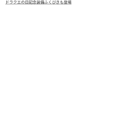
ドラクエの日記念装備ふくびきも登場