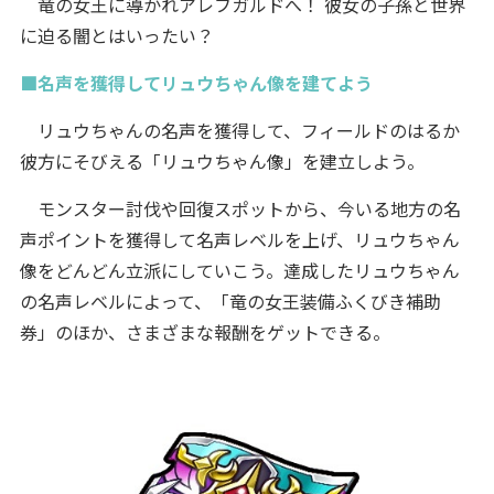
竜の女王に導かれアレフガルドへ！ 彼女の子孫と世界
に迫る闇とはいったい？
■名声を獲得してリュウちゃん像を建てよう
リュウちゃんの名声を獲得して、フィールドのはるか
彼方にそびえる「リュウちゃん像」を建立しよう。
モンスター討伐や回復スポットから、今いる地方の名
声ポイントを獲得して名声レベルを上げ、リュウちゃん
像をどんどん立派にしていこう。達成したリュウちゃん
の名声レベルによって、「竜の女王装備ふくびき補助
券」のほか、さまざまな報酬をゲットできる。