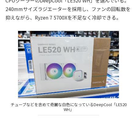
CPUクーラーのDeepCool「LE520 WH」を選んでいる。
240mmサイズラジエーターを採用し、ファンの回転数を
抑えながら、Ryzen 7 5700Xを不足なく冷却できる。
チューブなどを含めて奇麗な白色になっているDeepCool「LE520
WH」