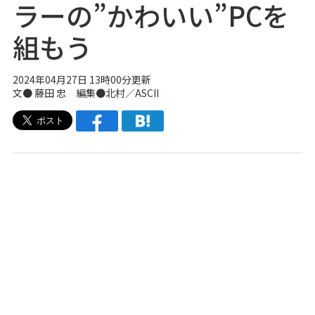
ラーの”かわいい”PCを
組もう
2024年04月27日 13時00分更新
文● 藤田 忠 編集●北村／ASCII