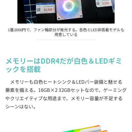
1基2000円で、ファン軸部分が発光する。各色とLED非搭載モデルも
用意している
メモリーはDDR4だが白色＆LEDギミ
ックを搭載
メモリーも白色ヒートシンク＆LEDバー装備と魅せる
要素を備える。16GB×2 32GBセットなので、ゲーミング
やクリエイティブな用途まで、メモリー容量が不足する
シーンはない。