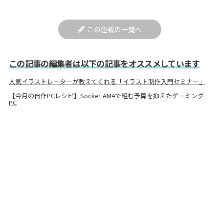
この連載の一覧へ
この記事の編集者は以下の記事をオススメしています
人気イラストレーターが教えてくれる「イラスト制作入門セミナー」
【今月の自作PCレシピ】Socket AM4で組む予算を抑えたゲーミング
PC