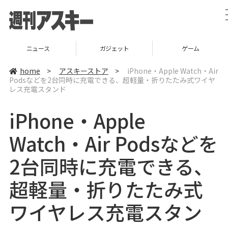
ガジェット
ゲーム
グルメ
home
>
アスキーストア
>
iPhone・Apple Watch・Air
Podsなどを2台同時に充電できる、超軽量・折りたたみ式ワイヤ
レス充電スタンド
iPhone・Apple
Watch・Air Podsなどを
2台同時に充電できる、
超軽量・折りたたみ式
ワイヤレス充電スタン