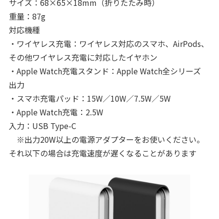
サイズ：68×65×18mm（折りたたみ時）
重量：87g
対応機種
・ワイヤレス充電：ワイヤレス対応のスマホ、AirPods、
その他ワイヤレス充電に対応したイヤホン
・Apple Watch充電スタンド：Apple Watch全シリーズ
出力
・スマホ充電パッド：15W／10W／7.5W／5W
・Apple Watch充電：2.5W
入力：USB Type-C
※出力20W以上の電源アダプターをお使いください。
それ以下の場合は充電速度が遅くなることがあります