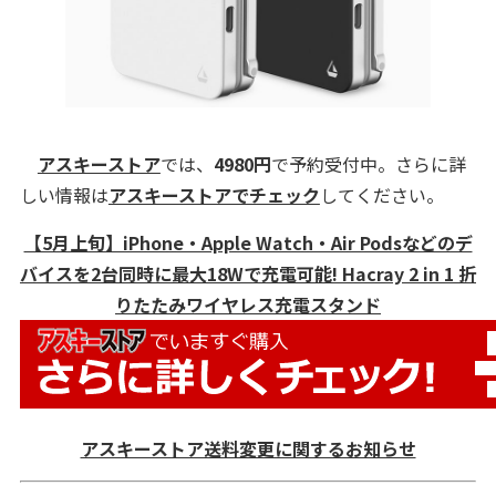
アスキーストア
では、
4980
円
で予約受付中。さらに詳
しい情報は
アスキーストアでチェック
してください。
【5月上旬】iPhone・Apple Watch・Air Podsなどのデ
バイスを2台同時に最大18Wで充電可能! Hacray 2 in 1 折
りたたみワイヤレス充電スタンド
アスキーストア送料変更に関するお知らせ