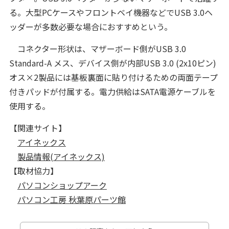
る。大型PCケースやフロントベイ機器などでUSB 3.0ヘ
ッダーが多数必要な場合におすすめという。
コネクター形状は、マザーボード側がUSB 3.0
Standard-A メス、デバイス側が内部USB 3.0 (2x10ピン)
オス×2製品には基板裏面に貼り付けるための両面テープ
付きパッドが付属する。電力供給はSATA電源ケーブルを
使用する。
【関連サイト】
アイネックス
製品情報(アイネックス)
【取材協力】
パソコンショップアーク
パソコン工房 秋葉原パーツ館