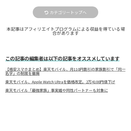
カテゴリートップへ
本記事はアフィリエイトプログラムによる収益を得ている場
合があります
この記事の編集者は以下の記事をオススメしています
【格安スマホまとめ】楽天モバイル、月110円割引の家族割引で「同一
名字」の制限を撤廃
楽天モバイル、Apple Watch Ultraを価格改定。2万4100円値下げ
楽天モバイル「最強家族」事実婚や同性パートナーも対象に