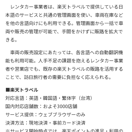
レンタカー事業者は、楽天トラベルで提供している日
本語のサービスと共通の管理画面を使い、車両在庫など
を他の言語向けにも利用できる。管理画面から一括で車
両や販売の管理が可能で、手間をかけずに販路を拡大で
きる。
車両の販売設定にあたっては、各言語への自動翻訳機
能も利用可能。人手不足の課題を抱えるレンタカー事業
者や営業店でも、既存の楽天トラベルの販路を活用する
ことで、訪日旅行者の需要に負担なく応えられる。
■楽天トラベル
対応言語：英語・韓国語・繁体字（台湾）
国内対応店舗数：およそ3000店舗
サービス提供：ウェブブラウザーのみ
決済方法：現地決済・事前カード決済
※サービス開始時点では、楽天ポイントの進呈・利用の