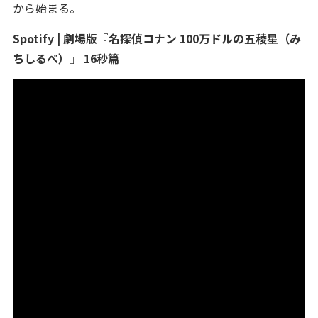
から始まる。
Spotify | 劇場版『名探偵コナン 100万ドルの五稜星（み
ちしるべ）』 16秒篇