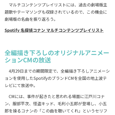
マルチコンテンツプレイリストには、過去の劇場版主
題歌やテーマソングも収録されているので、この機会に
劇場版の名曲を振り返ろう。
Spotify 名探偵コナン マルチコンテンツプレイリスト
全編描き下ろしのオリジナルアニメー
ションCMの放送
4月29日までの期間限定で、全編描き下ろしアニメーシ
ョンを使用したSpotifyのブランドCMを全国の地上波テ
レビにて放送中。
CMには、事件が起きたと思われる場面に江戸川コナ
ン、服部平次、怪盗キッド、毛利小五郎が登場し、小五
郎を操るコナンの「この曲を聴いてくれ」というセリフ