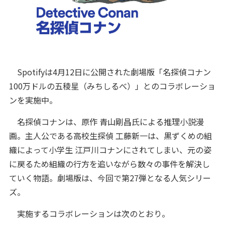
Spotifyは4月12日に公開された劇場版「名探偵コナン
100万ドルの五稜星（みちしるべ）」とのコラボレーショ
ンを実施中。
名探偵コナンは、原作 青山剛昌氏による推理小説漫
画。主人公である高校生探偵 工藤新一は、黒ずくめの組
織によって小学生 江戸川コナンにされてしまい、元の姿
に戻るため組織の行方を追いながら数々の事件を解決し
ていく物語。劇場版は、今回で第27弾となる人気シリー
ズ。
実施するコラボレーションは次のとおり。