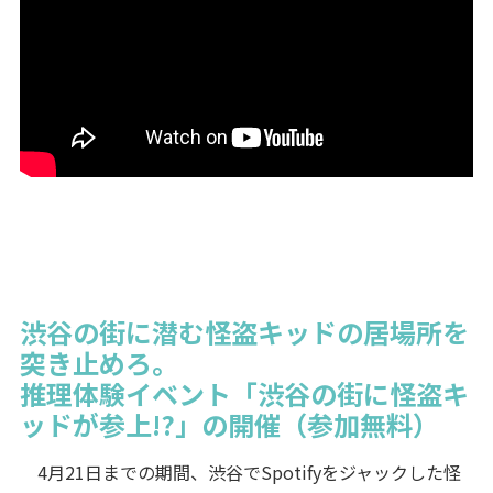
渋谷の街に潜む怪盗キッドの居場所を
突き止めろ。
推理体験イベント「渋谷の街に怪盗キ
ッドが参上!?」の開催（参加無料）
4月21日までの期間、渋谷でSpotifyをジャックした怪