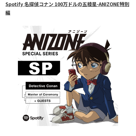
Spotify 名探偵コナン 100万ドルの五稜星-ANIZONE特別
編