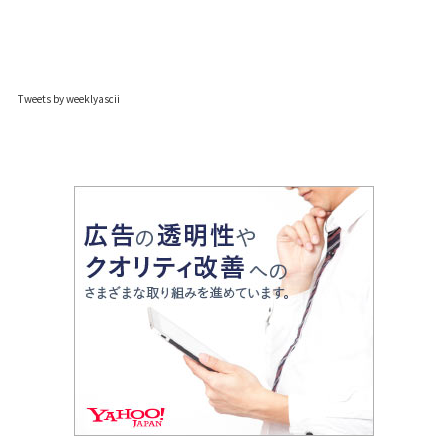
Tweets by weeklyascii