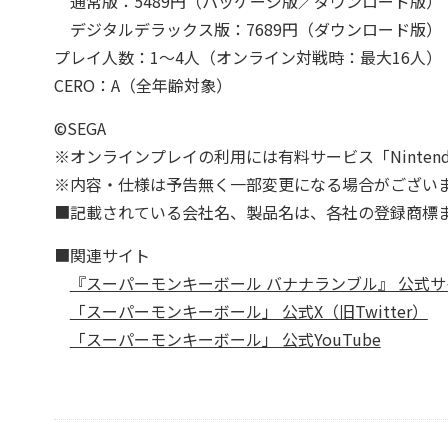
通常版：5489円（パッケージ版／ダウンロード版）
デジタルデラックス版：7689円（ダウンロード版）
プレイ人数：1～4人（オンライン対戦時：最大16人）
CERO：A（全年齢対象）
©SEGA
※オンラインプレイの利用には有料サービス「Nintendo 
※内容・仕様は予告無く一部変更になる場合がござい
■記載されている会社名、製品名は、各社の登録商標
■関連サイト
『スーパーモンキーボール バナナランブル』 公式サ
「スーパーモンキーボール」 公式X（旧Twitter）
「スーパーモンキーボール」 公式YouTube