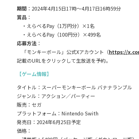
期間
：2024年4月15日17時～4月17日16時59分
賞品
：
・えらべるPay（1万円分）×1名
・えらべるPay（100円分）×499名
応募方法
：
「モンキーボール」公式Xアカウント（
https://x.
記載のURLをクリックして生放送を予約。
【ゲーム情報】
タイトル：スーパーモンキーボール バナナランブル
ジャンル：アクション／パーティー
販売：セガ
プラットフォーム：Nintendo Swith
発売日：2024年6月25日予定
価格：