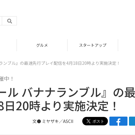
グルメ
スタートアップ
ランブル』の最速先行プレイ配信を4月18日20時より実施決定！
催中！
ール バナナランブル』の
8日20時より実施決定！
文● ミヤザキ／ASCII