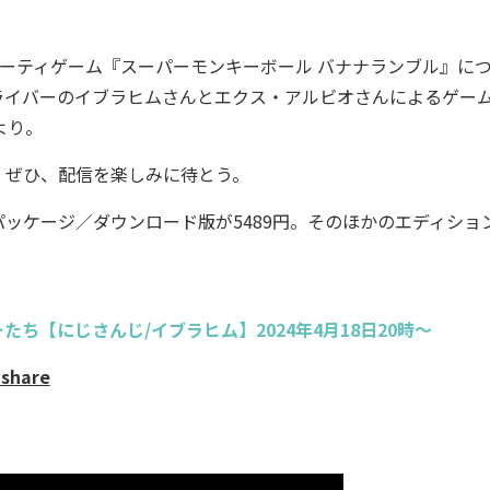
ョン／パーティゲーム『スーパーモンキーボール バナナランブル』に
ライバーのイブラヒムさんとエクス・アルビオさんによるゲー
より。
ぜひ、配信を楽しみに待とう。
パッケージ／ダウンロード版が5489円。そのほかのエディショ
ち【にじさんじ/イブラヒム】2024年4月18日20時～
=share