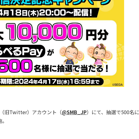
Twitter）アカウント（
@SMB_JP
）にて、抽選で500名
施。