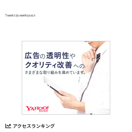
Tweets by weeklyascii
アクセスランキング