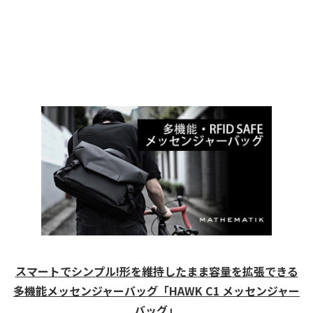
スマートでシンプル!形を維持したまま容量を拡張できる
多機能メッセンジャーバッグ「HAWK C1 メッセンジャー
バッグ」