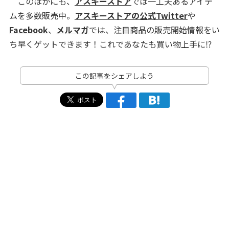
このほかにも、
アスキーストア
では一工夫あるアイテ
ムを多数販売中。
アスキーストアの公式Twitter
や
Facebook
、
メルマガ
では、注目商品の販売開始情報をい
ち早くゲットできます！これであなたも買い物上手に⁉
この記事をシェアしよう