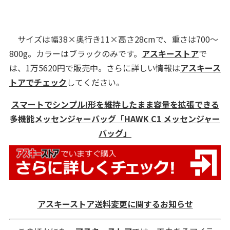
サイズは幅38×奥行き11×高さ28cmで、重さは700～
800g。カラーはブラックのみです。
アスキーストア
で
は、1万5620円で販売中。さらに詳しい情報は
アスキース
トアでチェック
してください。
スマートでシンプル!形を維持したまま容量を拡張できる
多機能メッセンジャーバッグ「HAWK C1 メッセンジャー
バッグ」
アスキーストア送料変更に関するお知らせ