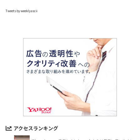
Tweets by weeklyascii
アクセスランキング