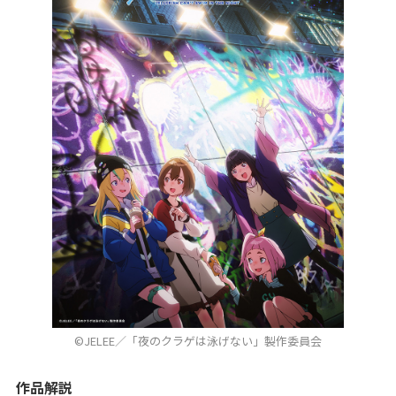
©JELEE／「夜のクラゲは泳げない」製作委員会
作品解説