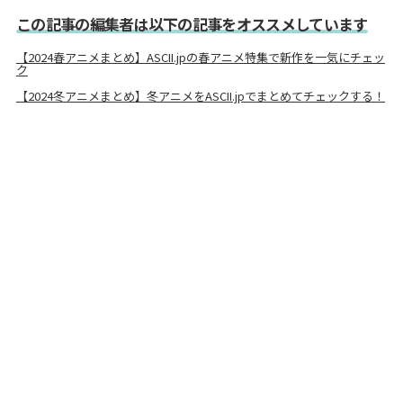
この記事の編集者は以下の記事をオススメしています
【2024春アニメまとめ】ASCII.jpの春アニメ特集で新作を一気にチェッ
ク
【2024冬アニメまとめ】冬アニメをASCII.jpでまとめてチェックする！