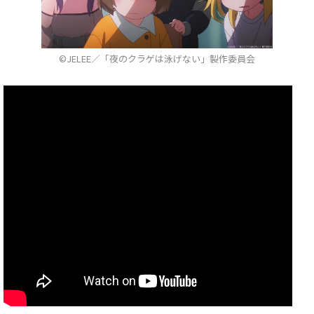
©JELEE／「夜のクラゲは泳げない」製作委員会