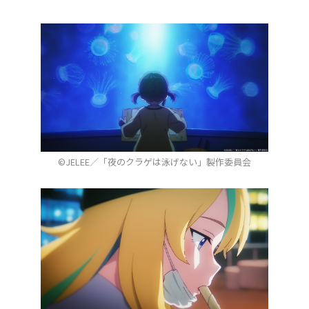
©JELEE／「夜のクラゲは泳げない」製作委員会