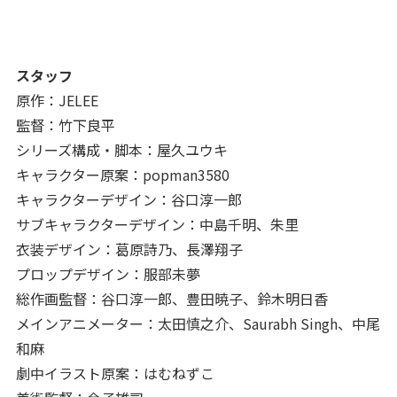
スタッフ
原作：JELEE
監督：竹下良平
シリーズ構成・脚本：屋久ユウキ
キャラクター原案：popman3580
キャラクターデザイン：谷口淳一郎
サブキャラクターデザイン：中島千明、朱里
衣装デザイン：葛原詩乃、長澤翔子
プロップデザイン：服部未夢
総作画監督：谷口淳一郎、豊田暁子、鈴木明日香
メインアニメーター：太田慎之介、Saurabh Singh、中尾
和麻
劇中イラスト原案：はむねずこ