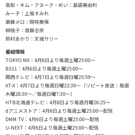
高梨・キム・アヌーク・めい：島袋美由利
みー子：上坂すみれ
瀬藤メロ：岡咲美保
柳桃子：首藤志奈
鈴村あかり：天城サリー
番組情報
TOKYO MX：4月6日より毎週土曜25:00～
BS11：4月6日より毎週土曜25:00～
関西テレビ：4月7日より毎週日曜25:59～
AT-X：4月7日より毎週日曜22:30～（リピート放送：毎週
木曜28:30～／毎週日曜7:30～）
HTB北海道テレビ：4月8日より毎週月曜26:25～
dアニメストア：4月6日より毎週土曜25:00～配信
DMM TV：4月6日より毎週土曜25:00～配信
U-NEXT：4月6日より毎週土曜25:00～配信