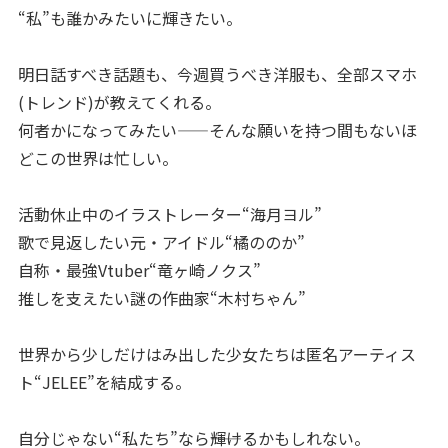
“私”も誰かみたいに輝きたい。
明日話すべき話題も、今週買うべき洋服も、全部スマホ
(トレンド)が教えてくれる。
何者かになってみたい——そんな願いを持つ間もないほ
どこの世界は忙しい。
活動休止中のイラストレーター“海月ヨル”
歌で見返したい元・アイドル“橘ののか”
自称・最強Vtuber“竜ヶ崎ノクス”
推しを支えたい謎の作曲家“木村ちゃん”
世界から少しだけはみ出した少女たちは匿名アーティス
ト“JELEE”を結成する。
自分じゃない“私たち”なら――輝けるかもしれない。