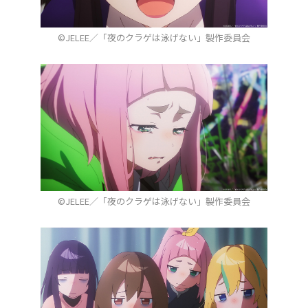
©JELEE／「夜のクラゲは泳げない」製作委員会
©JELEE／「夜のクラゲは泳げない」製作委員会