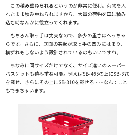
この
積み重ねられる
というのが非常に便利。荷物を入
れたまま積み重ねられますから、大量の荷物を車に積み
込む時なんかに役立ってくれます。
もちろん取っ手は丈夫なので、多少の重さはへっちゃ
らです。さらに、底面の突起が取っ手の凹みにはまり、
横ずれもしないよう設計されているのもいいですね。
ちなみに同サイズだけでなく、サイズ違いのスーパー
バスケットも積み重ね可能。例えばSB-465の上にSB-370
を載せ、さらにその上にSB-310を載せる……なんてこと
もできちゃいます。