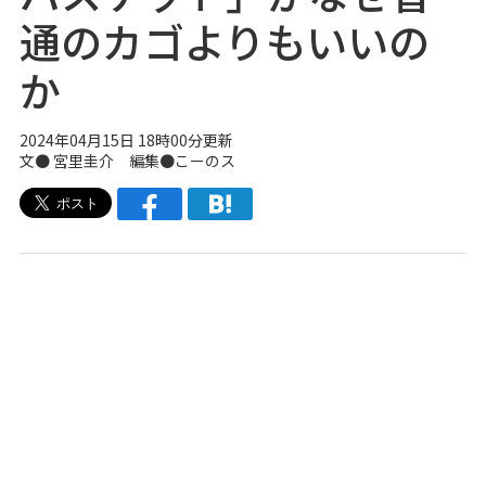
通のカゴよりもいいの
か
2024年04月15日 18時00分更新
文● 宮里圭介 編集●こーのス