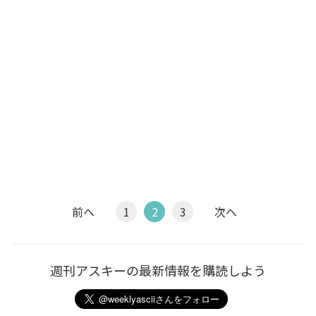
前へ
1
2
3
次へ
週刊アスキーの最新情報を購読しよう