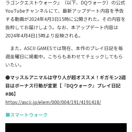
ラゴンクエストウォーク』（以下、DQウォーク）の公式
YouTubeチャンネルにて、最新アップデート内容を予告
する動画が2024年4月3日15時に公開された。その内容を
抜粋してお届けしよう。なお、本アップデート内容は
2024年4月4日15時より反映される。
また、ASCII GAMESでは現在、本作のプレイ日記を毎
週金曜日に掲載中。こちらもあわせてチェックしてもら
いたい。
●マッスルアニマルは守り人が超オススメ！ギガモン2週
目はボーナス行動が変更【『DQウォーク』プレイ日記
#86】
https://ascii.jp/elem/000/004/191/4191418/
■スマートウォーク