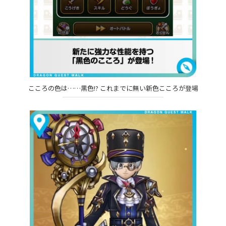
こころの色は……黒色!? これまでに無い新色こころが登場