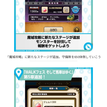
「魔城攻略」に新たなステージが追加。守備隊を650体倒していこう