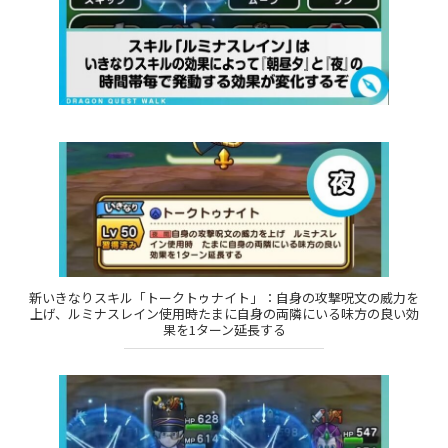
新いきなりスキル「トークトゥナイト」：自身の攻撃呪文の威力を
上げ、ルミナスレイン使用時たまに自身の両隣にいる味方の良い効
果を1ターン延長する