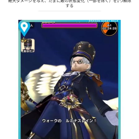
絶大ダメージを与え、たまに敵の状態変化（一部を除く）を1つ解除
する