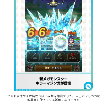
ヒャド属性やイオ属性っぽい攻撃を確認できた。自己バフしつつ状
態異常も使ってくる難敵になりそうだ