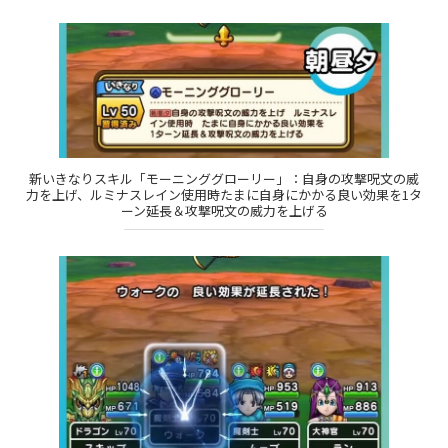
新いきなりスキル「モーニンググローリー」：自身の攻撃呪文の威
力を上げ、ルミナスレイン使用時たまに自身にかかる良い効果を1タ
ーン延長＆攻撃呪文の威力を上げる