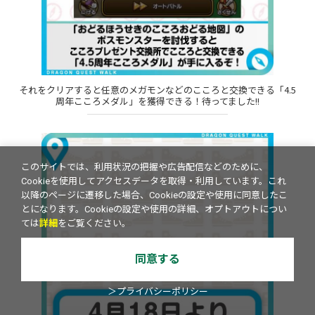
それをクリアすると任意のメガモンなどのこころと交換できる「4.5
周年こころメダル」を獲得できる！待ってました!!
このサイトでは、利用状況の把握や広告配信などのために、
Cookieを使用してアクセスデータを取得・利用しています。これ
以降のページに遷移した場合、Cookieの設定や使用に同意したこ
とになります。Cookieの設定や使用の詳細、オプトアウトについ
ては
詳細
をご覧ください。
同意する
＞プライバシーポリシー