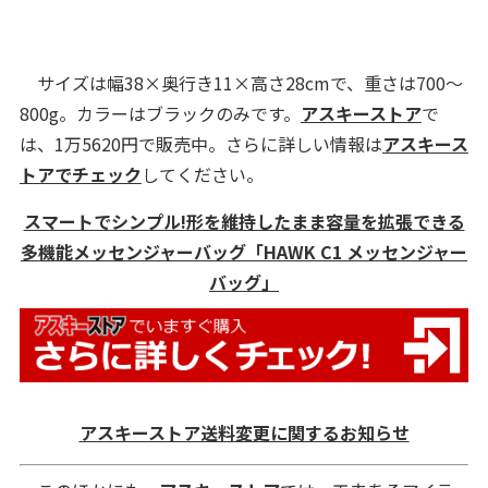
サイズは幅38×奥行き11×高さ28cmで、重さは700～
800g。カラーはブラックのみです。
アスキーストア
で
は、1万5620円で販売中。さらに詳しい情報は
アスキース
トアでチェック
してください。
スマートでシンプル!形を維持したまま容量を拡張できる
多機能メッセンジャーバッグ「HAWK C1 メッセンジャー
バッグ」
アスキーストア送料変更に関するお知らせ