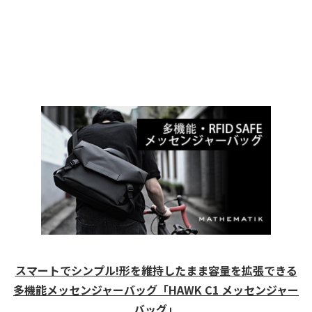
スマートでシンプル!形を維持したまま容量を拡張できる
多機能メッセンジャーバッグ「HAWK C1 メッセンジャー
バッグ」