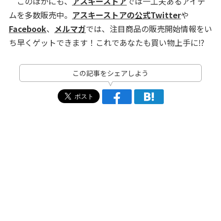
このほかにも、
アスキーストア
では一工夫あるアイテ
ムを多数販売中。
アスキーストアの公式Twitter
や
Facebook
、
メルマガ
では、注目商品の販売開始情報をい
ち早くゲットできます！これであなたも買い物上手に⁉
この記事をシェアしよう