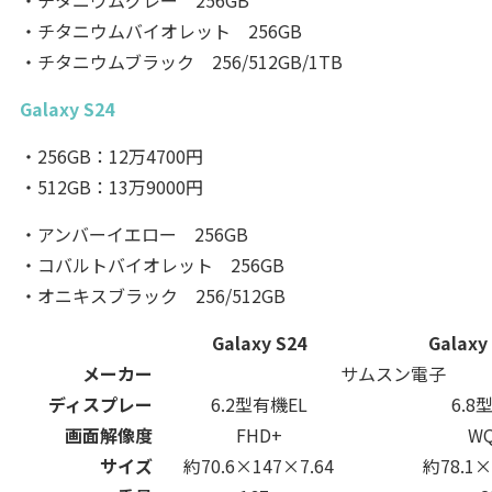
・チタニウムグレー 256GB
・チタニウムバイオレット 256GB
・チタニウムブラック 256/512GB/1TB
Galaxy S24
・256GB：12万4700円
・512GB：13万9000円
・アンバーイエロー 256GB
・コバルトバイオレット 256GB
・オニキスブラック 256/512GB
Galaxy S24
Galaxy 
メーカー
サムスン電子
ディスプレー
6.2型有機EL
6.8
画面解像度
FHD+
W
サイズ
約70.6×147×7.64
約78.1×