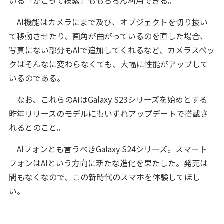
いる「かこって検索」ももちろん利用できる。
AI機能はカメラにまで及び、オブジェクトを切り抜い
て移動させたり、画角が曲がっているのを直した場合、
写真にない部分もAIで追加してくれるなど、カメラスペッ
クはそんなに変わらなくても、大幅に性能がアップして
いるのである。
なお、これらのAIはGalaxy S23シリーズを始めとする
昨年リリースのモデルにもいずれアップデートで搭載さ
れるとのこと。
AIフォンとも言うべきGalaxy S24シリーズ。スマート
フォンはAIという方向に新たな進化を果たした。発売は
間もなくなので、この新時代のスマホを体験してほし
い。