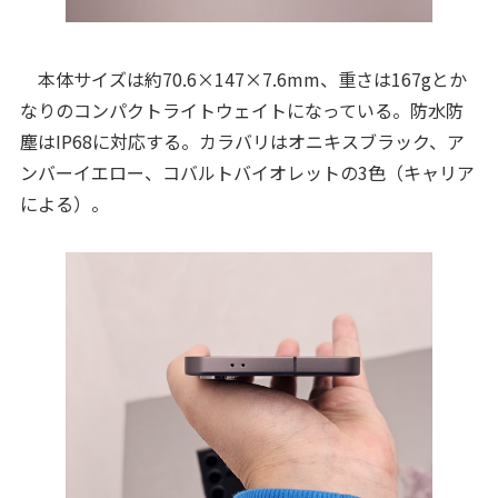
本体サイズは約70.6×147×7.6mm、重さは167gとか
なりのコンパクトライトウェイトになっている。防水防
塵はIP68に対応する。カラバリはオニキスブラック、ア
ンバーイエロー、コバルトバイオレットの3色（キャリア
による）。