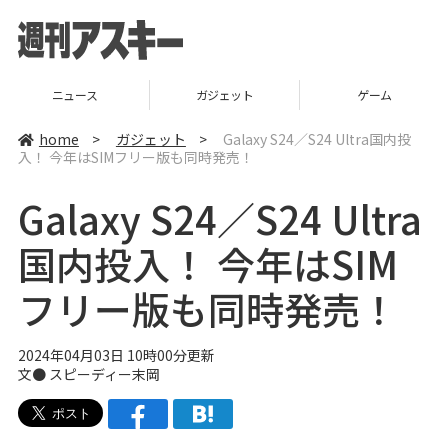
ガジェット
ゲーム
グルメ
home
>
ガジェット
>
Galaxy S24／S24 Ultra国内投
入！ 今年はSIMフリー版も同時発売！
Galaxy S24／S24 Ultra
国内投入！ 今年はSIM
フリー版も同時発売！
2024年04月03日 10時00分更新
文● スピーディー末岡