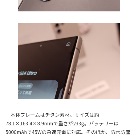
本体フレームはチタン素材。サイズは約
78.1×163.4×8.9mmで重さが233g。バッテリーは
5000mAhで45Wの急速充電に対応。そのほか、防水防塵