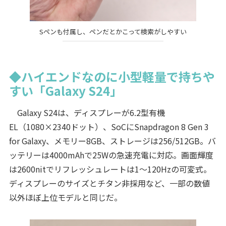
Sペンも付属し、ペンだとかこって検索がしやすい
◆ハイエンドなのに小型軽量で持ちや
すい「Galaxy S24」
Galaxy S24は、ディスプレーが6.2型有機
EL（1080×2340ドット）、SoCにSnapdragon 8 Gen 3
for Galaxy、メモリー8GB、ストレージは256/512GB。バ
ッテリーは4000mAhで25Wの急速充電に対応。画面輝度
は2600nitでリフレッシュレートは1～120Hzの可変式。
ディスプレーのサイズとチタン非採用など、一部の数値
以外ほぼ上位モデルと同じだ。