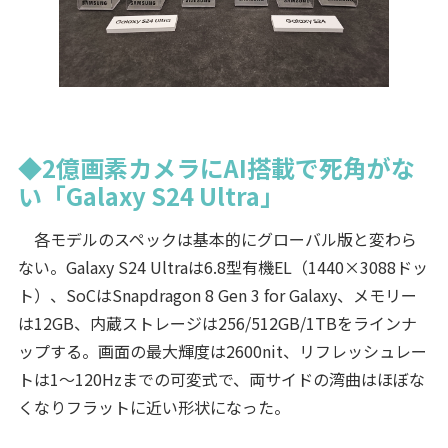
◆2億画素カメラにAI搭載で死角がな
い「Galaxy S24 Ultra」
各モデルのスペックは基本的にグローバル版と変わら
ない。Galaxy S24 Ultraは6.8型有機EL（1440×3088ドッ
ト）、SoCはSnapdragon 8 Gen 3 for Galaxy、メモリー
は12GB、内蔵ストレージは256/512GB/1TBをラインナ
ップする。画面の最大輝度は2600nit、リフレッシュレー
トは1～120Hzまでの可変式で、両サイドの湾曲はほぼな
くなりフラットに近い形状になった。