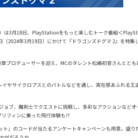
8日、PlayStationをもっと楽しむトーク番組＜PlayStat
、本日と明日（2024年3月19日）にかけて『ドラゴンズドグマ 2』を特
章プロデューサーを迎え、MCのタレント松嶋初音さんととも
ムプレイやサイクロプスとのバトルなどを通し、実在感あふれる王
は、新ジョブ、魔剣士でクエストに挑戦し、多彩なアクションなどオ
リフィンに乗った飛行体験も!?
ット」のコードが当たるアンケートキャンペーンも用意。盛り
はいかがだろうか。