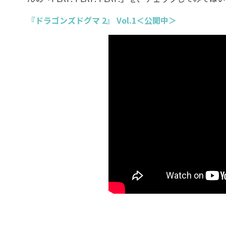
『ドラゴンズドグマ 2』 Vol.1＜公開中＞