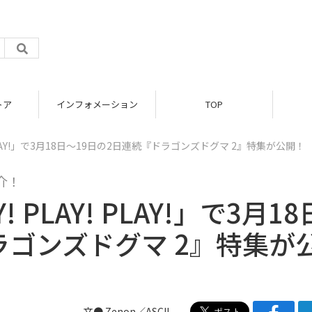
トア
インフォメーション
TOP
! PLAY!」で3月18日～19日の2日連続『ドラゴンズドグマ 2』特集が公開！
介！
PLAY! PLAY!」で3月18
ラゴンズドグマ 2』特集が
文● Zenon／ASCII