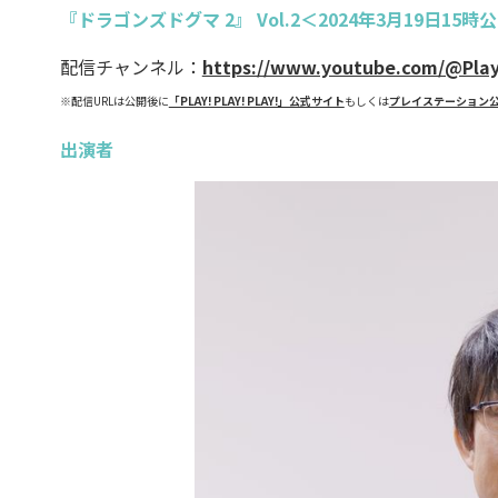
『ドラゴンズドグマ 2』 Vol.2＜2024年3月19日15時
配信チャンネル：
https://www.youtube.com/@Pla
※配信URLは公開後に
「PLAY! PLAY! PLAY!」公式サイト
もしくは
プレイステーション公式
出演者