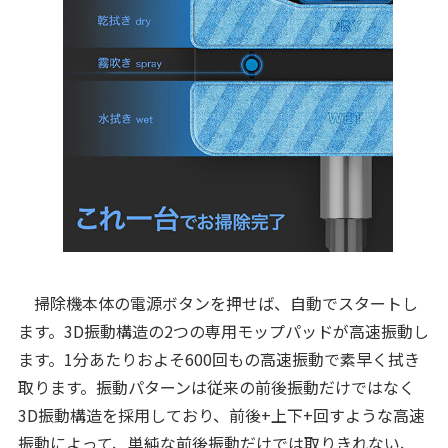
掃除機本体の電源ボタンを押せば、自動でスタートし
ます。3D振動構造の2つの専用モップパッドが高速振動し
ます。1分あたりおよそ600回もの高速振動で素早く拭き
取ります。振動パターンは従来の前後振動だけではなく
3D振動構造を採用しており、前後+上下+回すような高速
振動によって、単純な前後振動だけでは取りきれない、