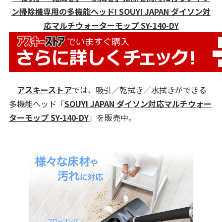
ン掃除機専用の多機能ヘッド! SOUYI JAPAN ダイソン対
応マルチウォーターモップ SY-140-DY
アスキーストア
では、吸引／乾拭き／水拭きができる
多機能ヘッド「
SOUYI JAPAN ダイソン対応マルチウォー
ターモップ SY-140-DY
」を販売中。