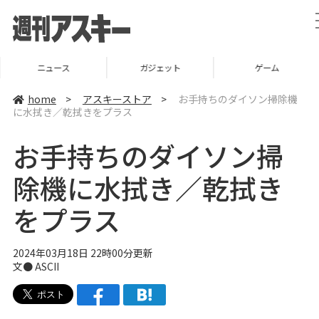
ニュース
ガジェット
ゲーム
home
>
アスキーストア
>
お手持ちのダイソン掃除機
に水拭き／乾拭きをプラス
お手持ちのダイソン掃
除機に水拭き／乾拭き
をプラス
2024年03月18日 22時00分更新
文● ASCII