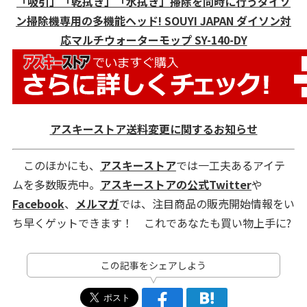
「吸引」「乾拭き」「水拭き」掃除を同時に行うダイソ
ン掃除機専用の多機能ヘッド! SOUYI JAPAN ダイソン対
応マルチウォーターモップ SY-140-DY
アスキーストア送料変更に関するお知らせ
このほかにも、
アスキーストア
では一工夫あるアイテ
ムを多数販売中。
アスキーストアの公式Twitter
や
Facebook
、
メルマガ
では、注目商品の販売開始情報をい
ち早くゲットできます！ これであなたも買い物上手に?
この記事をシェアしよう