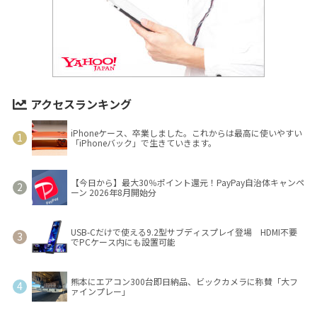
アクセスランキング
iPhoneケース、卒業しました。これからは最高に使いやすい
「iPhoneバック」で生きていきます。
【今日から】最大30％ポイント還元！PayPay自治体キャンペ
ーン 2026年8月開始分
USB-Cだけで使える9.2型サブディスプレイ登場 HDMI不要
でPCケース内にも設置可能
熊本にエアコン300台即日納品、ビックカメラに称賛「大フ
ァインプレー」