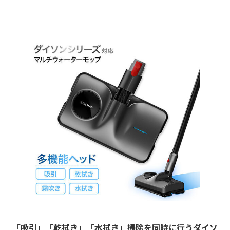
「吸引」「乾拭き」「水拭き」掃除を同時に行うダイソ