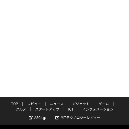
TOP
レビュー
ニュース
ガジェット
ゲーム
グルメ
スタートアップ
ICT
インフォメーション
ASCII.jp
MITテクノロジーレビュー