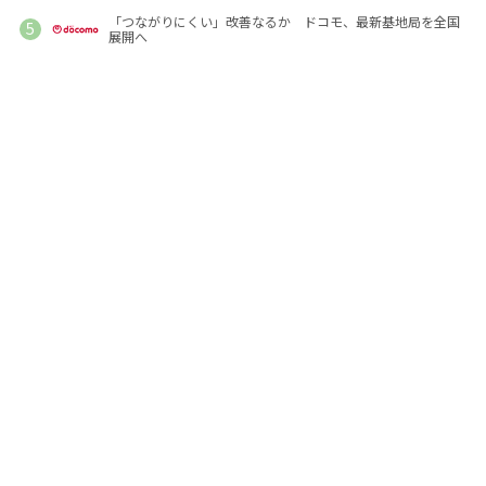
「つながりにくい」改善なるか ドコモ、最新基地局を全国
展開へ