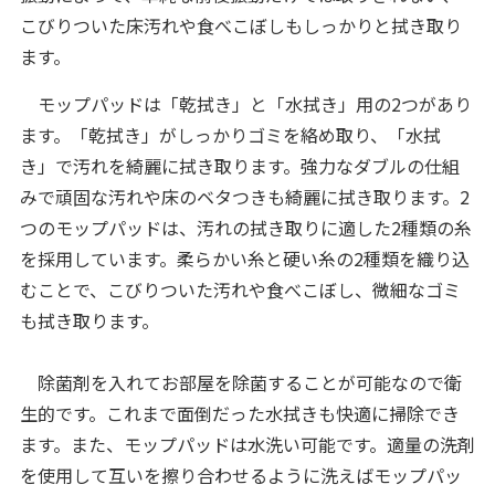
こびりついた床汚れや食べこぼしもしっかりと拭き取り
ます。
モップパッドは「乾拭き」と「水拭き」用の2つがあり
ます。「乾拭き」がしっかりゴミを絡め取り、「水拭
き」で汚れを綺麗に拭き取ります。強力なダブルの仕組
みで頑固な汚れや床のベタつきも綺麗に拭き取ります。2
つのモップパッドは、汚れの拭き取りに適した2種類の糸
を採用しています。柔らかい糸と硬い糸の2種類を織り込
むことで、こびりついた汚れや食べこぼし、微細なゴミ
も拭き取ります。
除菌剤を入れてお部屋を除菌することが可能なので衛
生的です。これまで面倒だった水拭きも快適に掃除でき
ます。また、モップパッドは水洗い可能です。適量の洗剤
を使用して互いを擦り合わせるように洗えばモップパッ