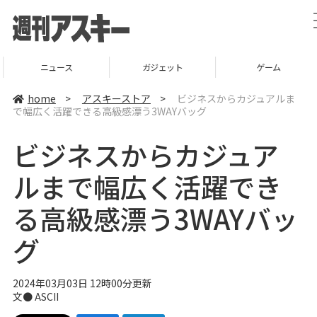
ニュース
ガジェット
ゲーム
home
>
アスキーストア
>
ビジネスからカジュアルま
で幅広く活躍できる高級感漂う3WAYバッグ
ビジネスからカジュア
ルまで幅広く活躍でき
る高級感漂う3WAYバッ
グ
2024年03月03日 12時00分更新
文● ASCII