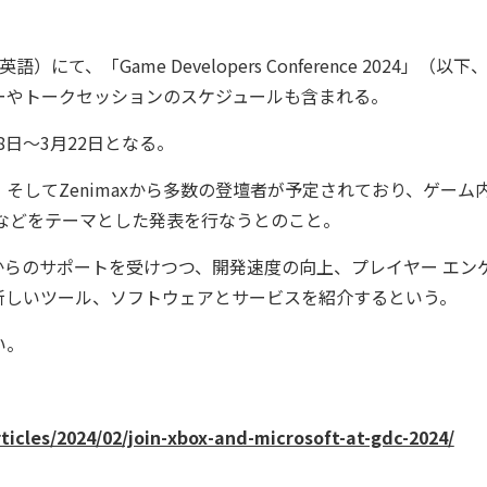
語）にて、「Game Developers Conference 2024」（以下
ーやトークセッションのスケジュールも含まれる。
8日～3月22日となる。
d／King、そしてZenimaxから多数の登壇者が予定されており、ゲー
などをテーマとした発表を行なうとのこと。
ナーからのサポートを受けつつ、開発速度の向上、プレイヤー エン
新しいツール、ソフトウェアとサービスを紹介するという。
い。
icles/2024/02/join-xbox-and-microsoft-at-gdc-2024/