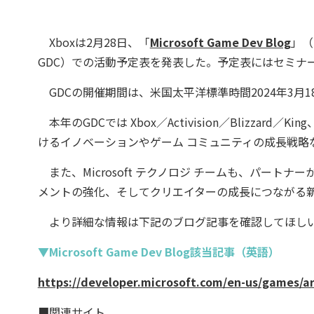
Xboxは2月28日、「
Microsoft Game Dev Blog
」（英
GDC）での活動予定表を発表した。予定表にはセミナ
GDCの開催期間は、米国太平洋標準時間2024年3月1
本年のGDCでは Xbox／Activision／Blizzar
けるイノベーションやゲーム コミュニティの成長戦略
また、Microsoft テクノロジ チームも、パート
メントの強化、そしてクリエイターの成長につながる
より詳細な情報は下記のブログ記事を確認してほし
▼Microsoft Game Dev Blog該当記事（英語）
https://developer.microsoft.com/en-us/games/art
■関連サイト