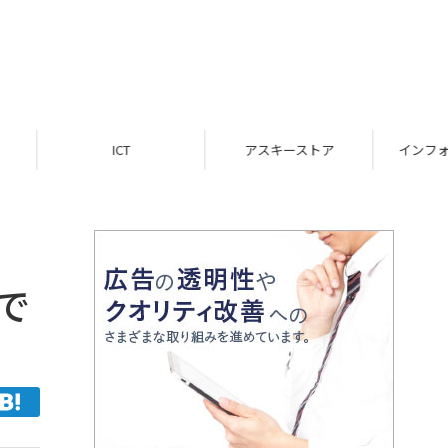
ICT
アスキーストア
インフォメーション
」で