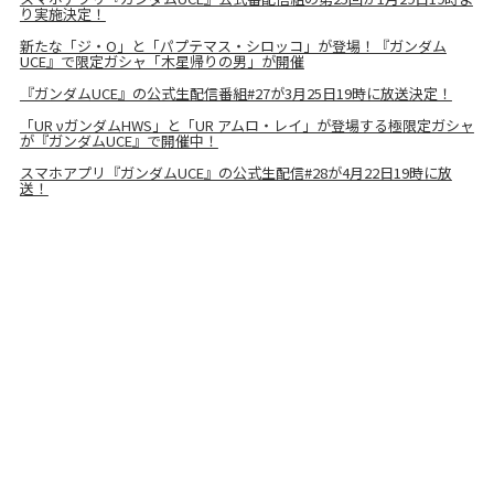
り実施決定！
新たな「ジ・O」と「パプテマス・シロッコ」が登場！『ガンダム
UCE』で限定ガシャ「木星帰りの男」が開催
『ガンダムUCE』の公式生配信番組#27が3月25日19時に放送決定！
「UR νガンダムHWS」と「UR アムロ・レイ」が登場する極限定ガシャ
が『ガンダムUCE』で開催中！
スマホアプリ『ガンダムUCE』の公式生配信#28が4月22日19時に放
送！