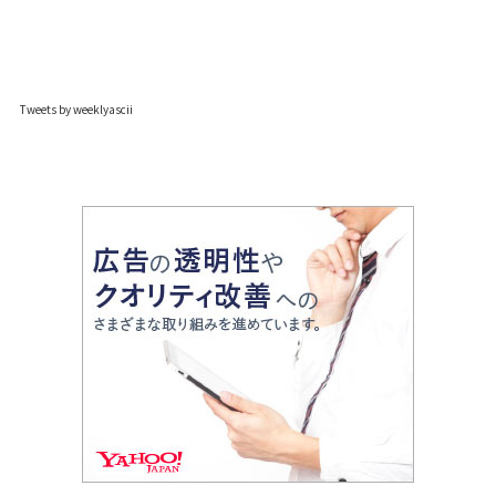
Tweets by weeklyascii