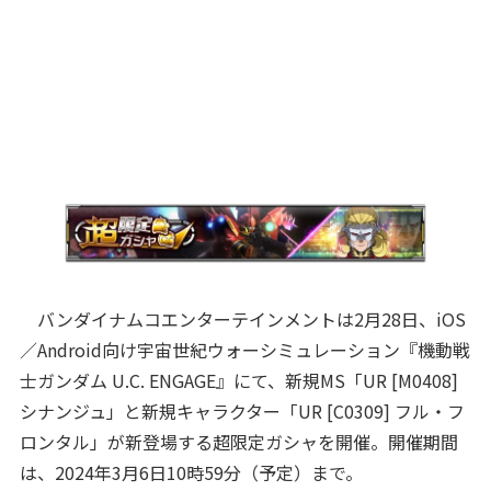
バンダイナムコエンターテインメントは2月28日、iOS
／Android向け宇宙世紀ウォーシミュレーション『機動戦
士ガンダム U.C. ENGAGE』にて、新規MS「UR [M0408]
シナンジュ」と新規キャラクター「UR [C0309] フル・フ
ロンタル」が新登場する超限定ガシャを開催。開催期間
は、2024年3月6日10時59分（予定）まで。