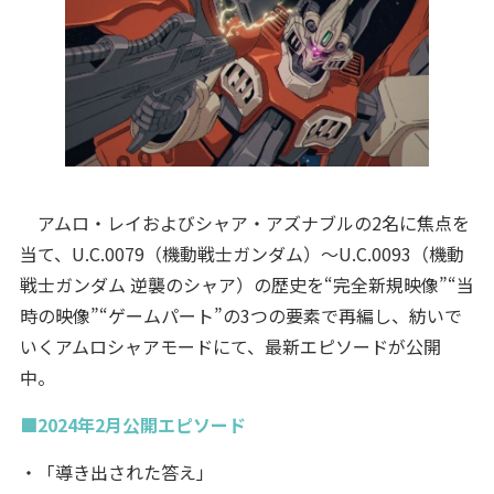
アムロ・レイおよびシャア・アズナブルの2名に焦点を
当て、U.C.0079（機動戦士ガンダム）～U.C.0093（機動
戦士ガンダム 逆襲のシャア）の歴史を“完全新規映像”“当
時の映像”“ゲームパート”の3つの要素で再編し、紡いで
いくアムロシャアモードにて、最新エピソードが公開
中。
■2024年2月公開エピソード
・「導き出された答え」