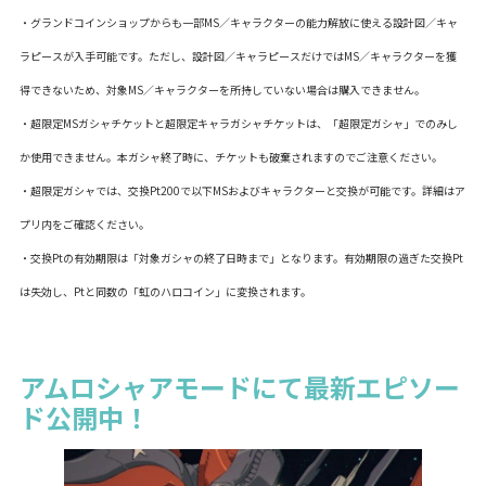
・グランドコインショップからも一部MS／キャラクターの能力解放に使える設計図／キャ
ラピースが入手可能です。ただし、設計図／キャラピースだけではMS／キャラクターを獲
得できないため、対象MS／キャラクターを所持していない場合は購入できません。
・超限定MSガシャチケットと超限定キャラガシャチケットは、「超限定ガシャ」でのみし
か使用できません。本ガシャ終了時に、チケットも破棄されますのでご注意ください。
・超限定ガシャでは、交換Pt200で以下MSおよびキャラクターと交換が可能です。詳細はア
プリ内をご確認ください。
・交換Ptの有効期限は「対象ガシャの終了日時まで」となります。有効期限の過ぎた交換Pt
は失効し、Ptと同数の「虹のハロコイン」に変換されます。
アムロシャアモードにて最新エピソー
ド公開中！