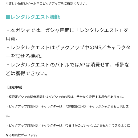
※詳しい性能はゲーム内のピックアップをご確認ください。
■レンタルクエスト機能
・本ガシャでは、ガシャ画面に「レンタルクエスト」を
用意。
・レンタルクエストはピックアップ中のMS／キャラクタ
ーを試せる機能。
・レンタルクエストのバトルではAPは消費せず、報酬な
どは獲得できない。
【注意事項】
・超限定ガシャの開催期間およびガシャの内容は、予告なく変更する場合があります。
・ピックアップ対象MS／キャラクターは、72時間限定MS／キャラガシャからも出現しま
す。
・ピックアップ対象MS／キャラクターは、後日ほかのガシャなどからも入手できるように
なる可能性があります。