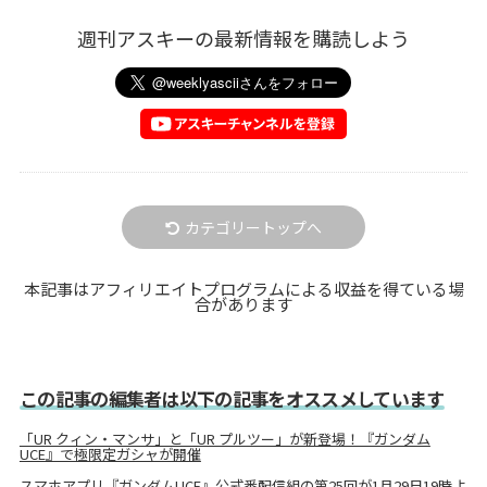
週刊アスキーの最新情報を購読しよう
カテゴリートップへ
本記事はアフィリエイトプログラムによる収益を得ている場
合があります
この記事の編集者は以下の記事をオススメしています
「UR クィン・マンサ」と「UR プルツー」が新登場！『ガンダム
UCE』で極限定ガシャが開催
スマホアプリ『ガンダムUCE』公式番配信組の第25回が1月29日19時よ