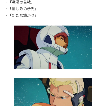
・「戦渦の苦戦」
・「憎しみの矛先」
・「新たな繋がり」