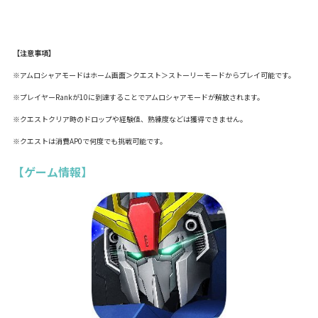
【注意事項】
※アムロシャアモードはホーム画面＞クエスト＞ストーリーモードからプレイ可能です。
※プレイヤーRankが10に到達することでアムロシャアモードが解放されます。
※クエストクリア時のドロップや経験値、熟練度などは獲得できません。
※クエストは消費AP0で何度でも挑戦可能です。
【ゲーム情報】