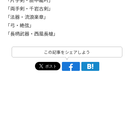
「両手剣・千岩古剣」
「法器・流浪楽章」
「弓・絶弦」
「長柄武器・西風長槍」
この記事をシェアしよう