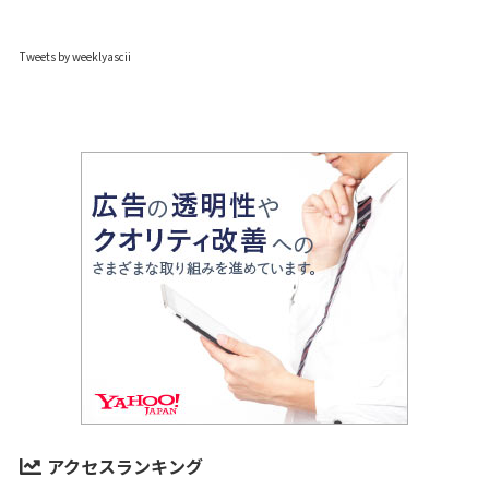
Tweets by weeklyascii
アクセスランキング