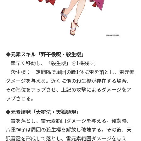
◆元素スキル「野干役呪・殺生櫻」
素早く移動し、「殺生櫻」を1株残す。
殺生櫻：一定間隔で周囲の敵1体に雷を落とし、雷元素
ダメージを与える。近くに他の殺生櫻が存在する場合、
その階位をアップさせ、上記の攻撃によるダメージをア
ップさせる。
◆元素爆発「大密法・天狐顕現」
雷を落とし、雷元素範囲ダメージを与える。発動時、
八重神子は周囲の殺生櫻を解放し破壊する。その後、天
狐雷霆を形成して落とし、雷元素範囲ダメージを与え