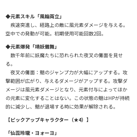
◆元素スキル「風輪両立」
疾速突進し、経路上の敵に風元素ダメージを与える。
空中での発動が可能。初期使用可能回数2回。
◆元素爆発「靖妖儺舞」
数千年前に妖魔たちに恐れられた夜叉の儺面を見せ
る。
夜叉の儺面：魈のジャンプ力が大幅にアップする。攻
撃範囲が広がり、与えるダメージがアップする。攻撃ダ
メージは風元素ダメージとなり、元素付与によってほか
の元素に変化することはない。この状態の魈はHPが持続
的に減少し、魈が退場する時に効果が解除される。
【ピックアップキャラクター（★4）】
「仙蕊玲瓏・ヨォーヨ」