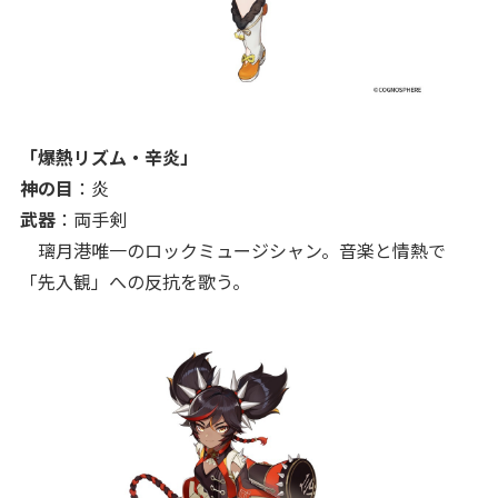
「爆熱リズム・辛炎」
神の目
：炎
武器
：両手剣
璃月港唯一のロックミュージシャン。音楽と情熱で
「先入観」への反抗を歌う。