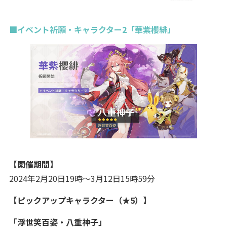
■イベント祈願・キャラクター2「華紫櫻緋」
【開催期間】
2024年2月20日19時～3月12日15時59分
【ピックアップキャラクター（★5）】
「浮世笑百姿・八重神子」