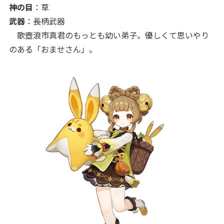
神の目
：草
武器
：長柄武器
歌壺浪市真君のもっとも幼い弟子。優しくて思いやり
のある「おませさん」。