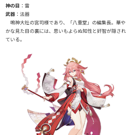
神の目
：雷
武器
：法器
鳴神大社の宮司様であり、「八重堂」の編集長。華や
かな見た目の裏には、思いもよらぬ知性と奸智が隠され
ている。