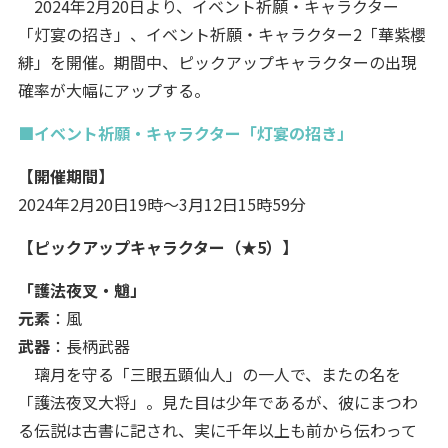
2024年2月20日より、イベント祈願・キャラクター
「灯宴の招き」、イベント祈願・キャラクター2「華紫櫻
緋」を開催。期間中、ピックアップキャラクターの出現
確率が大幅にアップする。
■イベント祈願・キャラクター「灯宴の招き」
【開催期間】
2024年2月20日19時～3月12日15時59分
【ピックアップキャラクター（★5）】
「護法夜叉・魈」
元素
：風
武器
：長柄武器
璃月を守る「三眼五顕仙人」の一人で、またの名を
「護法夜叉大将」。見た目は少年であるが、彼にまつわ
る伝説は古書に記され、実に千年以上も前から伝わって