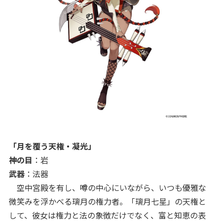
「月を覆う天権・凝光」
神の目
：岩
武器
：法器
空中宮殿を有し、噂の中心にいながら、いつも優雅な
微笑みを浮かべる璃月の権力者。「璃月七星」の天権と
して、彼女は権力と法の象徴だけでなく、富と知恵の表