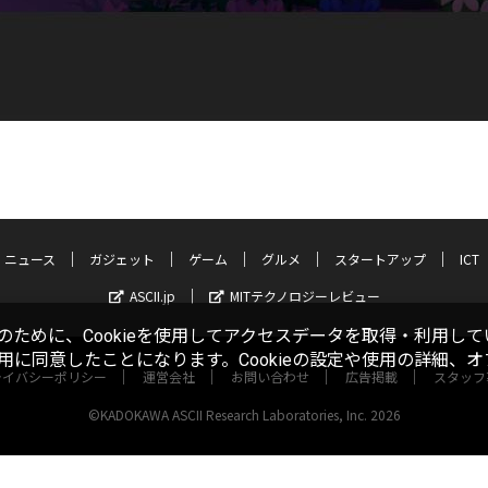
ニュース
ガジェット
ゲーム
グルメ
スタートアップ
ICT
ASCII.jp
MITテクノロジーレビュー
ために、Cookieを使用してアクセスデータを取得・利用して
使用に同意したことになります。Cookieの設定や使用の詳細、
ライバシーポリシー
運営会社
お問い合わせ
広告掲載
スタッフ
©KADOKAWA ASCII Research Laboratories, Inc. 2026