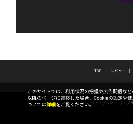
TOP
レビュー
このサイトでは、利用状況の把握や広告配信などの
以降のページに遷移した場合、Cookieの設定や
サイトポリシー
プ
ついては
詳細
をご覧ください。