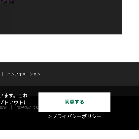
インフォメーション
います。これ
同意する
オプトアウトに
募集
電子版について
＞プライバシーポリシー