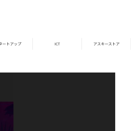
タートアップ
ICT
アスキーストア