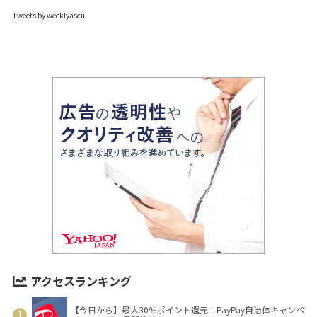
Tweets by weeklyascii
アクセスランキング
【今日から】最大30％ポイント還元！PayPay自治体キャンペ