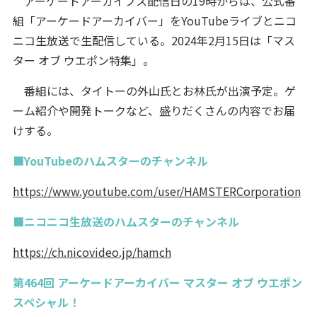
アーケードアーカイブス配信日の19時からは、公式番
組「アーケードアーカイバー」をYouTubeライブとニコ
ニコ生放送で生配信している。2024年2月15日は「マス
ター オブ ウエポン特集」。
番組には、タイトーの外山氏とお林氏が出演予定。ゲ
ーム紹介や開発トークなど、盛りだくさんの内容でお届
けする。
■YouTubeのハムスターのチャンネル
https://www.youtube.com/user/HAMSTERCorporation
■ニコニコ生放送のハムスターのチャンネル
https://ch.nicovideo.jp/hamch
第464回 アーケードアーカイバー マスター オブ ウエポン
スペシャル！