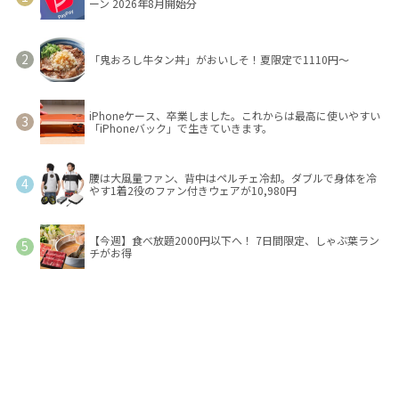
ーン 2026年8月開始分
「鬼おろし牛タン丼」がおいしそ！夏限定で1110円～
iPhoneケース、卒業しました。これからは最高に使いやすい
「iPhoneバック」で生きていきます。
腰は大風量ファン、背中はペルチェ冷却。ダブルで身体を冷
やす1着2役のファン付きウェアが10,980円
【今週】食べ放題2000円以下へ！ 7日間限定、しゃぶ葉ラン
チがお得