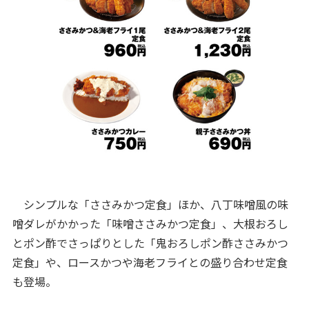
シンプルな「ささみかつ定食」ほか、八丁味噌風の味
噌ダレがかかった「味噌ささみかつ定食」、大根おろし
とポン酢でさっぱりとした「鬼おろしポン酢ささみかつ
定食」や、ロースかつや海老フライとの盛り合わせ定食
も登場。