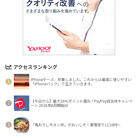
アクセスランキング
iPhoneケース、卒業しました。これからは最高に使いやすい
「iPhoneバック」で生きていきます。
【今日から】最大30％ポイント還元！PayPay自治体キャンペ
ーン 2026年8月開始分
「鬼おろし牛タン丼」がおいしそ！夏限定で1110円～