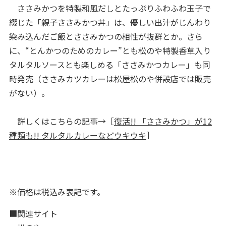
ささみかつを特製和風だしとたっぷりふわふわ玉子で
綴じた「親子ささみかつ丼」は、優しい出汁がじんわり
染み込んだご飯とささみかつの相性が抜群とか。さら
に、“とんかつのためのカレー”とも松のや特製香草入り
タルタルソースとも楽しめる「ささみかつカレー」も同
時発売（ささみカツカレーは松屋松のや併設店では販売
がない）。
詳しくはこちらの記事→［
復活!! 「ささみかつ」が12
種類も!! タルタルカレーなどウキウキ
］
※価格は税込み表記です。
■関連サイト