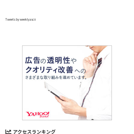
Tweets by weeklyascii
アクセスランキング