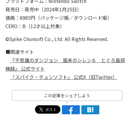
プラットフォーム：Nintendo Switch
発売日：発売中（2024年1月25日）
価格：6985円（パッケージ版／ダウンロード版）
CERO：B（12才以上対象）
©Spike Chunsoft Co., Ltd. All Rights Reserved.
■関連サイト
『不思議のダンジョン 風来のシレン６ とぐろ島探
検録』 公式サイト
「スパイク・チュンソフト」 公式X（旧Twitter）
この記事をシェアしよう