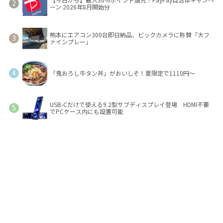
ーン 2026年8月開始分
熊本にエアコン300台即日納品、ビックカメラに称賛「大フ
ァインプレー」
「鬼おろし牛タン丼」がおいしそ！夏限定で1110円～
USB-Cだけで使える9.2型サブディスプレイ登場 HDMI不要
でPCケース内にも設置可能