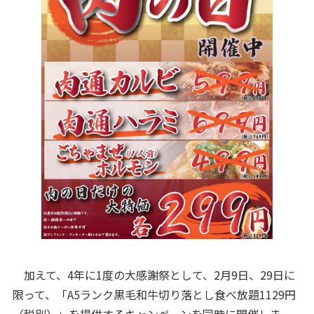
加えて、4年に1度の大感謝祭として、2月9日、29日に
限って、「A5ランク黒毛和牛切り落とし食べ放題1129円
（税別）」を提供するキャンペーンを同時に開催しま