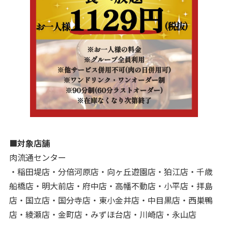
■対象店舗
肉流通センター
・稲田堤店・分倍河原店・向ヶ丘遊園店・狛江店・千歳
船橋店・明大前店・府中店・高幡不動店・小平店・拝島
店・国立店・国分寺店・東小金井店・中目黒店・西巣鴨
店・綾瀬店・金町店・みずほ台店・川崎店・永山店