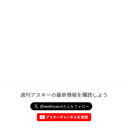
週刊アスキーの最新情報を購読しよう