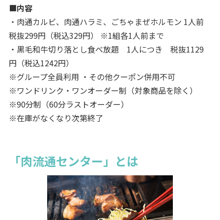
■内容
・肉通カルビ、肉通ハラミ、ごちゃまぜホルモン 1人前
税抜299円（税込329円） ※1組各1人前まで
・黒毛和牛切り落とし食べ放題 1人につき 税抜1129
円（税込1242円）
※グループ全員利用 ・その他クーポン併用不可
※ワンドリンク・ワンオーダー制（対象商品を除く）
※90分制（60分ラストオーダー）
※在庫がなくなり次第終了
「肉流通センター」とは