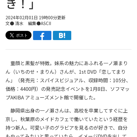
き！」
2024年02月01日 19時00分更新
文● 清水 編集●ASCII
童顔と黒髪が特徴。妹系の魅力にあふれる一ノ瀬まり
ん（いちのせ・まりん）さんが、1st DVD「恋してまり
ん」（発売元：スパイスビジュアル、収録時間：105分、
価格：4400円）の発売記念イベントを1月8日、ソフマッ
プAKIBA アミューズメント館で開催した。
静岡県出身の一ノ瀬さんは、高校を卒業してすぐに上
京し、秋葉原のメイドカフェで働いていたという経歴を
持つ新人。可愛い子のグラビアを見るのが好きで、自分
もやってみたいと思っていたら、イメージDVDを出して