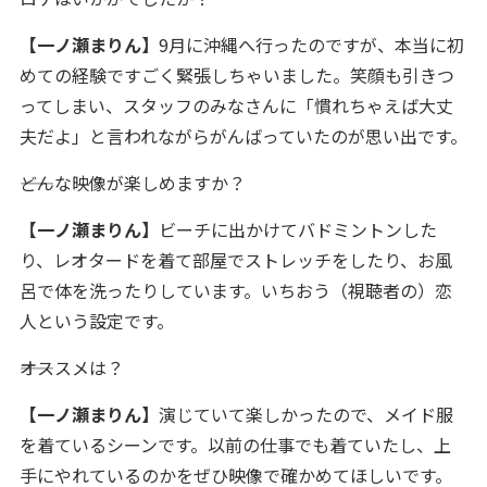
【一ノ瀬まりん】
9月に沖縄へ行ったのですが、本当に初
めての経験ですごく緊張しちゃいました。笑顔も引きつ
ってしまい、スタッフのみなさんに「慣れちゃえば大丈
夫だよ」と言われながらがんばっていたのが思い出です。
――どんな映像が楽しめますか？
【一ノ瀬まりん】
ビーチに出かけてバドミントンした
り、レオタードを着て部屋でストレッチをしたり、お風
呂で体を洗ったりしています。いちおう（視聴者の）恋
人という設定です。
――オススメは？
【一ノ瀬まりん】
演じていて楽しかったので、メイド服
を着ているシーンです。以前の仕事でも着ていたし、上
手にやれているのかをぜひ映像で確かめてほしいです。