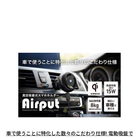
車で使うことに特化した数々のこだわり仕様! 電動吸盤で