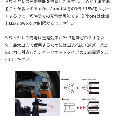
るワイヤレス充電機能を搭載した車では、5Wが上限であ
ることが多いのですが、Airputはその3倍の15Wをサポー
トするので、短時間での充電が可能です（iPhoneは仕様
上Max7.5Wの出力制限があります）。
※ワイヤレス充電は送電効率が2～3割ほどロスするた
め、最大出力で使用するためには12V／2A（24W）以上
の出力に対応したシガーソケットタイプのUSB電源をご
利用ください。