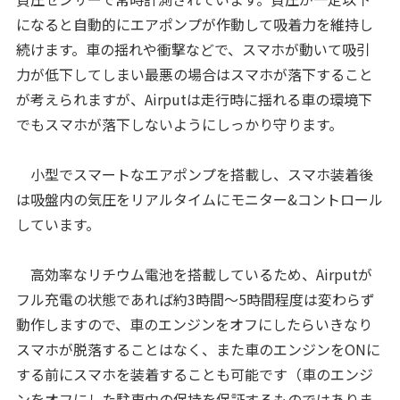
になると自動的にエアポンプが作動して吸着力を維持し
続けます。車の揺れや衝撃などで、スマホが動いて吸引
力が低下してしまい最悪の場合はスマホが落下すること
が考えられますが、Airputは走行時に揺れる車の環境下
でもスマホが落下しないようにしっかり守ります。
小型でスマートなエアポンプを搭載し、スマホ装着後
は吸盤内の気圧をリアルタイムにモニター&コントロール
しています。
高効率なリチウム電池を搭載しているため、Airputが
フル充電の状態であれば約3時間～5時間程度は変わらず
動作しますので、車のエンジンをオフにしたらいきなり
スマホが脱落することはなく、また車のエンジンをONに
する前にスマホを装着することも可能です（車のエンジ
ンをオフにした駐車中の保持を保証するものではありま