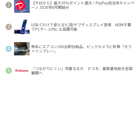
【今日から】最大30％ポイント還元！PayPay自治体キャンペ
ーン 2026年8月開始分
USB-Cだけで使える9.2型サブディスプレイ登場 HDMI不要
でPCケース内にも設置可能
熊本にエアコン300台即日納品、ビックカメラに称賛「大フ
ァインプレー」
「つながりにくい」改善なるか ドコモ、最新基地局を全国
展開へ