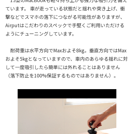
ています。 車が走っている状態だと揺れや突き上げ、衝
撃などでスマホの落下につながる可能性がありますが、
Airputはこだわりのスペックで手堅くご利用いただける
ようにチューニングしています。
耐荷重は水平方向でMaxおよそ8kg。垂直方向ではMax
およそ5kgとなっていますので、車内のあらゆる揺れに対
して一度吸引したら簡単には外れることはありません
（落下防止を100%保証するものではありません）。