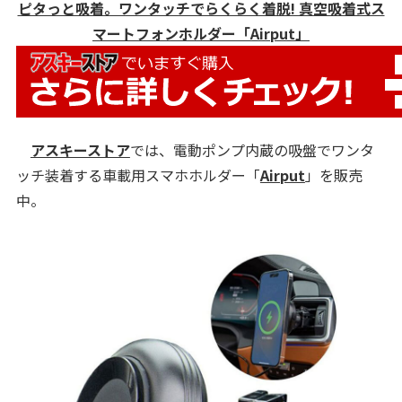
ピタっと吸着。ワンタッチでらくらく着脱! 真空吸着式ス
マートフォンホルダー「Airput」
アスキーストア
では、電動ポンプ内蔵の吸盤でワンタ
ッチ装着する車載用スマホホルダー「
Airput
」を販売
中。