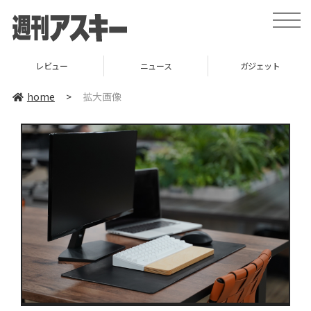
toggle
naviga
レビュー
ニュース
ガジェット
home
>
拡大画像