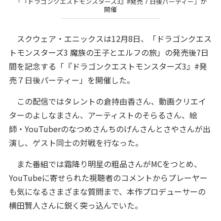
「『ドラゴンクエストモンスターズ3』#発売７日後パーティー」が
開催
スクウェア・エニックスは12月8日、「ドラゴンクエス
トモンスターズ3 魔族の王子とエルフの旅」の発売後7日
間を記念する「『ドラゴンクエストモンスターズ3』#発
売７日後パーティー」を開催した。
この配信ではタレントの倉持由香さん、動画クリエイ
ターのよしなまさん、アーティストのそらるさん、絵
師・YouTuberのなつめさんちのげんさんとさやさんが出
演し、ゲスト同士の対戦を行なった。
また番組では霜降り明星の粗品さんがMCをつとめ、
YouTubeに寄せられた視聴者のコメントからプレーヤー
も気になるさまざまな質問まで、本作プロデューサーの
横田賢人さんに鋭く突っ込んでいた。