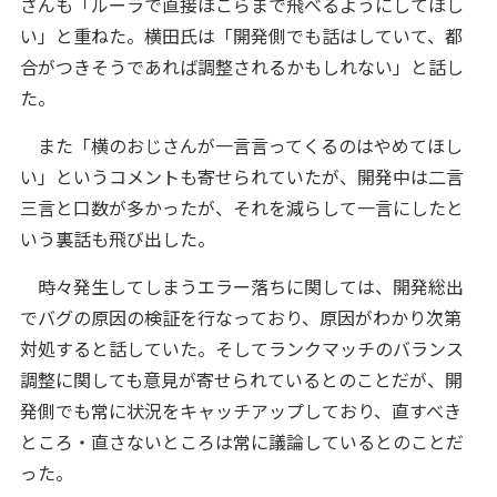
さんも「ルーラで直接ほこらまで飛べるようにしてほし
い」と重ねた。横田氏は「開発側でも話はしていて、都
合がつきそうであれば調整されるかもしれない」と話し
た。
また「横のおじさんが一言言ってくるのはやめてほし
い」というコメントも寄せられていたが、開発中は二言
三言と口数が多かったが、それを減らして一言にしたと
いう裏話も飛び出した。
時々発生してしまうエラー落ちに関しては、開発総出
でバグの原因の検証を行なっており、原因がわかり次第
対処すると話していた。そしてランクマッチのバランス
調整に関しても意見が寄せられているとのことだが、開
発側でも常に状況をキャッチアップしており、直すべき
ところ・直さないところは常に議論しているとのことだ
った。