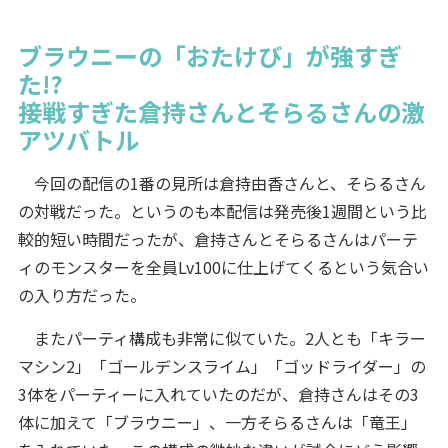
ブラウニーの「おたけび」が強すぎ
た!?
接戦すぎた倉持さんとそらるさんの激
アツバトル
今回の配信の1番の見所は倉持由香さんと、そらるさん
の対戦だった。というのも本配信は発売後1週間という比
較的短い時間だったが、倉持さんとそらるさんはパーテ
ィのモンスターを全員Lv100に仕上げてくるという気合い
の入り方だった。
またパーティ構成も非常に似ていた。2人とも「キラー
マシン2」「ゴールデンスライム」「ゴッドライダー」の
3体をパーティーに入れていたのだが、倉持さんはその3
体に加えて「ブラウニー」、一方そらるさんは「竜王」