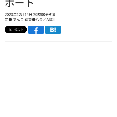
ポート
2023年12月14日 20時00分更新
文● でんこ 編集●八尋／ASCII