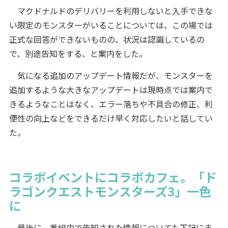
マクドナルドのデリバリーを利用しないと入手できな
い限定のモンスターがいることについては、この場では
正式な回答ができないものの、状況は認識しているの
で、別途告知をする、と案内をした。
気になる追加のアップデート情報だが、モンスターを
追加するような大きなアップデートは現時点では案内で
きるようなことはなく、エラー落ちや不具合の修正、利
便性の向上などをできるだけ早く対応したいと話してい
た。
コラボイベントにコラボカフェ。「ド
ラゴンクエストモンスターズ3」一色
に
最後に、番組内で告知された情報についても下記にま