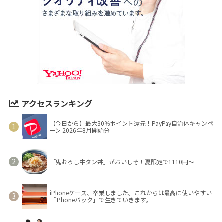
アクセスランキング
【今日から】最大30％ポイント還元！PayPay自治体キャンペ
ーン 2026年8月開始分
「鬼おろし牛タン丼」がおいしそ！夏限定で1110円～
iPhoneケース、卒業しました。これからは最高に使いやすい
「iPhoneバック」で生きていきます。