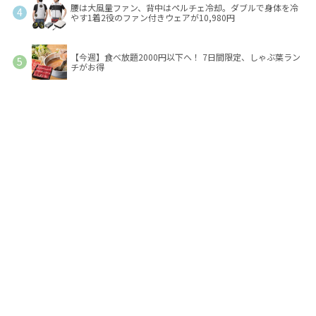
腰は大風量ファン、背中はペルチェ冷却。ダブルで身体を冷
やす1着2役のファン付きウェアが10,980円
【今週】食べ放題2000円以下へ！ 7日間限定、しゃぶ葉ラン
チがお得