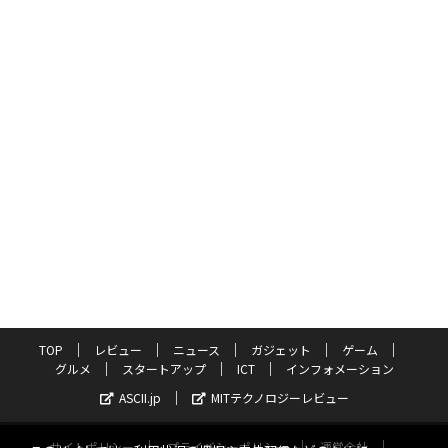
TOP
レビュー
ニュース
ガジェット
ゲーム
グルメ
スタートアップ
ICT
インフォメーション
ASCII.jp
MITテクノロジーレビュー
サイトポリシー
プライバシーポリシー
運営会社