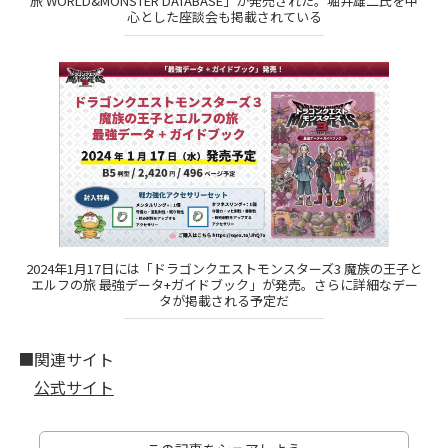
旅 WORLD&MONSTER DATABASE」が発売された。堀井雄二氏を中
心とした座談会も掲載されている
2024年1月17日には「ドラゴンクエストモンスターズ3 魔族の王子と
エルフの旅 最強データ+ガイドブック」が発売。さらに詳細なデー
タが掲載される予定だ
■関連サイト
公式サイト