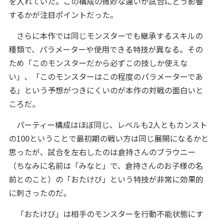
を入れていた。この構成の微妙な違いが試合にどう影響
するかが注目ポイントだった。
さらに本作では同じモンスターでも継承するスキルの
種類で、パラメーターや使用できる特技が異なる。その
ため「このモンスターだから必ずこの技しか使えな
い」、「このモンスターはこの程度のパラメーターであ
る」という予想がつきにくいのが本作の対戦の面白いと
ころだ。
パーティー構成はほぼ同じ、レベルも2人ともカンスト
の100ということで最初期の戦い方は同じ展開になるかと
思ったが、試合を左右したのは倉持さんのブラウニー
（ちなみに名前は「みなと」で、倉持さんのお子様の名
前とのこと）の「おたけび」という特技が非常に効果的
に刺さったのだ。
「おたけび」は相手のモンスターを行動不能状態にす