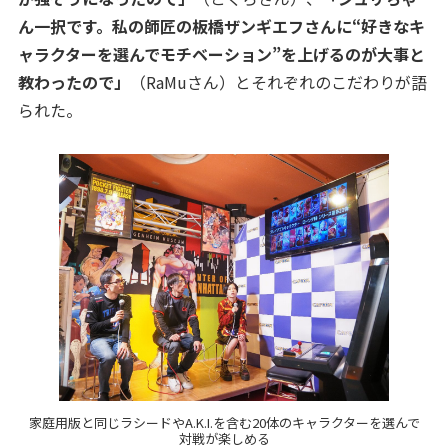
ん一択です。私の師匠の板橋ザンギエフさんに“好きなキ
ャラクターを選んでモチベーション”を上げるのが大事と
教わったので」
（RaMuさん）とそれぞれのこだわりが語
られた。
家庭用版と同じラシードやA.K.I.を含む20体のキャラクターを選んで
対戦が楽しめる