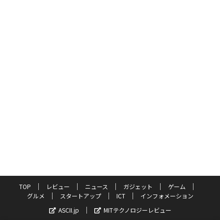
TOP
レビュー
ニュース
ガジェット
ゲーム
グルメ
スタートアップ
ICT
インフォメーション
ASCII.jp
MITテクノロジーレビュー