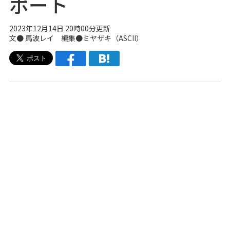
ポート
2023年12月14日 20時00分更新
文● 馬波レイ 編集●ミヤザキ（ASCII）