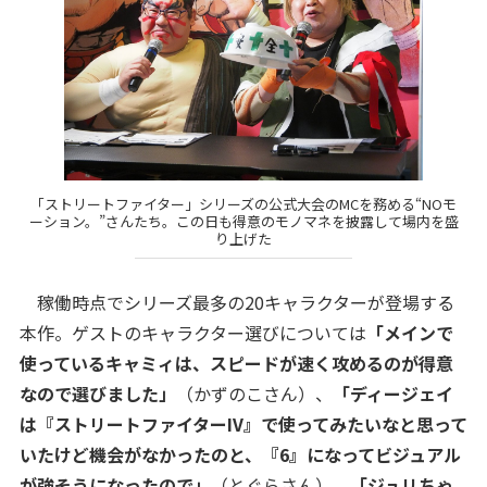
「ストリートファイター」シリーズの公式大会のMCを務める“NOモ
ーション。”さんたち。この日も得意のモノマネを披露して場内を盛
り上げた
稼働時点でシリーズ最多の20キャラクターが登場する
本作。ゲストのキャラクター選びについては
「メインで
使っているキャミィは、スピードが速く攻めるのが得意
なので選びました」
（かずのこさん）、
「ディージェイ
は『ストリートファイターIV』で使ってみたいなと思って
いたけど機会がなかったのと、『6』になってビジュアル
が強そうになったので」
（とぐらさん）、
「ジュリちゃ