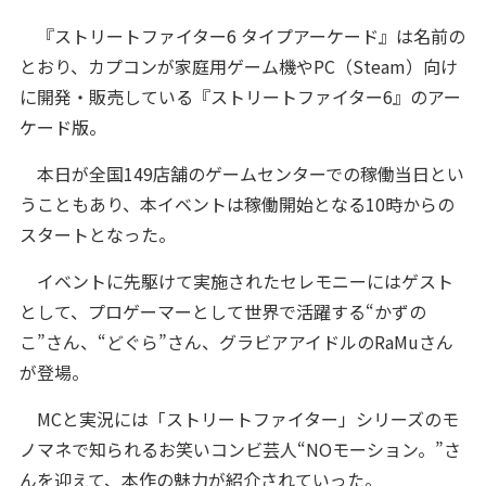
『ストリートファイター6 タイプアーケード』は名前の
とおり、カプコンが家庭用ゲーム機やPC（Steam）向け
に開発・販売している『ストリートファイター6』のアー
ケード版。
本日が全国149店舗のゲームセンターでの稼働当日とい
うこともあり、本イベントは稼働開始となる10時からの
スタートとなった。
イベントに先駆けて実施されたセレモニーにはゲスト
として、プロゲーマーとして世界で活躍する“かずの
こ”さん、“どぐら”さん、グラビアアイドルのRaMuさん
が登場。
MCと実況には「ストリートファイター」シリーズのモ
ノマネで知られるお笑いコンビ芸人“NOモーション。”さ
んを迎えて、本作の魅力が紹介されていった。