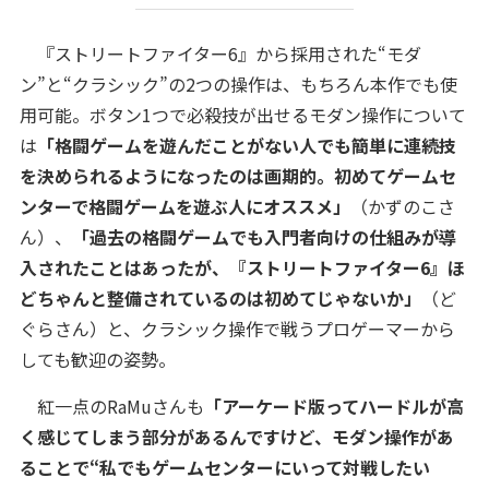
『ストリートファイター6』から採用された“モダ
ン”と“クラシック”の2つの操作は、もちろん本作でも使
用可能。ボタン1つで必殺技が出せるモダン操作について
は
「格闘ゲームを遊んだことがない人でも簡単に連続技
を決められるようになったのは画期的。初めてゲームセ
ンターで格闘ゲームを遊ぶ人にオススメ」
（かずのこさ
ん）、
「過去の格闘ゲームでも入門者向けの仕組みが導
入されたことはあったが、『ストリートファイター6』ほ
どちゃんと整備されているのは初めてじゃないか」
（ど
ぐらさん）と、クラシック操作で戦うプロゲーマーから
しても歓迎の姿勢。
紅一点のRaMuさんも
「アーケード版ってハードルが高
く感じてしまう部分があるんですけど、モダン操作があ
ることで“私でもゲームセンターにいって対戦したい