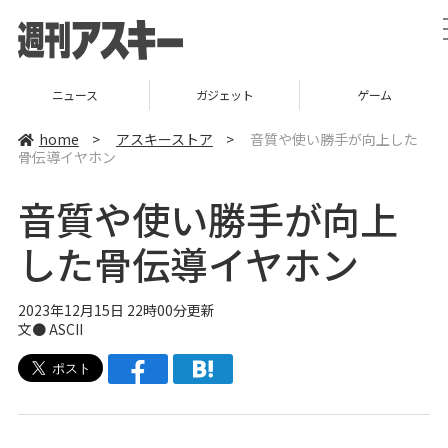
ニュース
ガジェット
ゲーム
home
>
アスキーストア
>
音質や使い勝手が向上した
骨伝導イヤホン
音質や使い勝手が向上
した骨伝導イヤホン
2023年12月15日 22時00分更新
文● ASCII