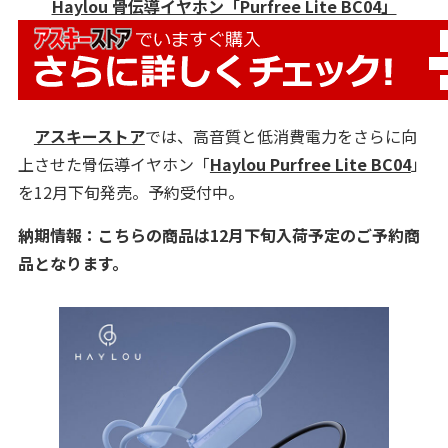
Haylou 骨伝導イヤホン「Purfree Lite BC04」
アスキーストア
では、高音質と低消費電力をさらに向
上させた骨伝導イヤホン「
Haylou Purfree Lite BC04
」
を12月下旬発売。予約受付中。
納期情報：こちらの商品は12月下旬入荷予定のご予約商
品となります。