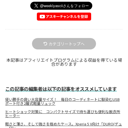
カテゴリートップへ
本記事はアフィリエイトプログラムによる収益を得ている場
合があります
この記事の編集者は以下の記事をオススメしています
使い勝手の良い大容量サイズ！ 毎日のコーディネートに馴染むUSB
ポート付き2層式軽量リュック
ヒートショック対策に コンパクトサイズで持ち運びも便利な脱衣所
ヒーター
軽さと薄さ、そして強さを極めたケース。Xperia 5 V向け「DURO(デュ
ーロ)」