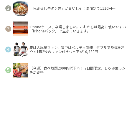
「鬼おろし牛タン丼」がおいしそ！夏限定で1110円～
iPhoneケース、卒業しました。これからは最高に使いやすい
「iPhoneバック」で生きていきます。
腰は大風量ファン、背中はペルチェ冷却。ダブルで身体を冷
やす1着2役のファン付きウェアが10,980円
【今週】食べ放題2000円以下へ！ 7日間限定、しゃぶ葉ラン
チがお得