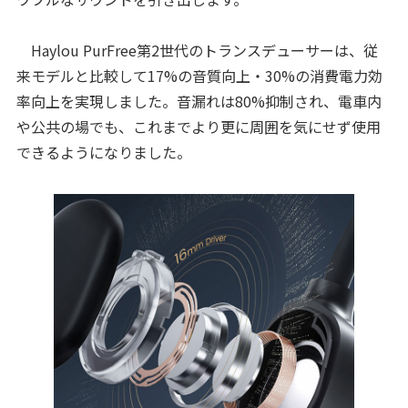
Haylou PurFree第2世代のトランスデューサーは、従
来モデルと比較して17%の音質向上・30%の消費電力効
率向上を実現しました。音漏れは80%抑制され、電車内
や公共の場でも、これまでより更に周囲を気にせず使用
できるようになりました。