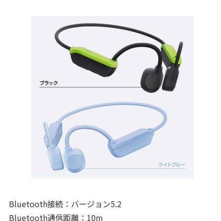
Bluetooth接続：バージョン5.2
Bluetooth通信距離：10m