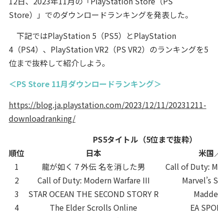
12日、2023年11月の「PlayStation Store（PS
Store）」でのダウンロードランキングを発表した。
下記ではPlayStation 5（PS5）とPlayStation
4（PS4）、PlayStation VR2（PS VR2）のランキングを5
位まで抜粋して紹介しよう。
＜PS Store 11月ダウンロードランキング＞
https://blog.ja.playstation.com/2023/12/11/20231211-
downloadranking/
PS5タイトル（5位まで抜粋）
順位
日本
米国
1
龍が如く７外伝 名を消した男
Call of Duty: 
2
Call of Duty: Modern Warfare III
Marvel’s 
3
STAR OCEAN THE SECOND STORY R
Madde
4
The Elder Scrolls Online
EA SPO