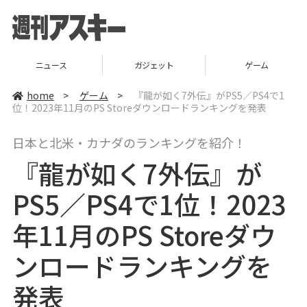
ニュース
ガジェット
ゲーム
home
>
ゲーム
>
『龍が如く7外伝』がPS5／PS4で1
位！2023年11月のPS Storeダウンロードランキングを発表
日本と北米・カナダのランキングを紹介！
『龍が如く7外伝』が
PS5／PS4で1位！2023
年11月のPS Storeダウ
ンロードランキングを
発表