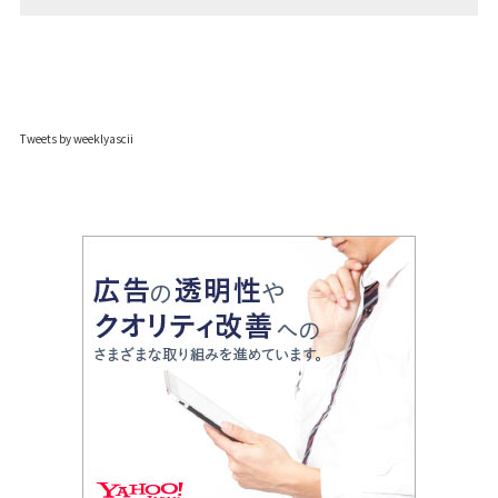
Tweets by weeklyascii