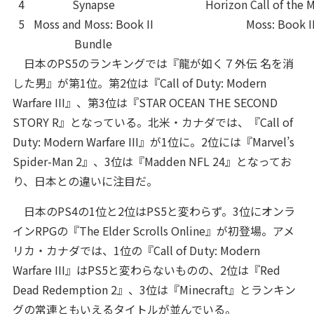
4
Synapse
Horizon Call of the 
5
Moss and Moss: Book II
Moss: Book I
Bundle
日本のPS5のランキングでは『龍が如く７外伝 名を消
した男』が第1位。第2位は『Call of Duty: Modern
Warfare III』、第3位は『STAR OCEAN THE SECOND
STORY R』となっている。北米・カナダでは、『Call of
Duty: Modern Warfare III』が1位に。2位には『Marvel’s
Spider-Man 2』、3位は『Madden NFL 24』となってお
り、日本との違いに注目だ。
日本のPS4の1位と2位はPS5と変わらず。3位にオンラ
インRPGの『The Elder Scrolls Online』が初登場。アメ
リカ・カナダでは、1位の『Call of Duty: Modern
Warfare III』はPS5と変わらないものの、2位は『Red
Dead Redemption 2』、3位は『Minecraft』とランキン
グの常連ともいえるタイトルが並んでいる。