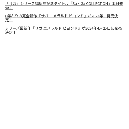
「サガ」シリーズ30周年記念タイトル『Sa・Ga COLLECTION』本日発
売！
8年ぶりの完全新作『サガ エメラルド ビヨンド』が2024年に発売決
定！
シリーズ最新作『サガ エメラルド ビヨンド』が2024年4月25日に発売
決定！