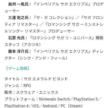
奥州 一馬氏：
『インペリアル サガ エクリプス』プロデ
ューサー
三浦 宏之氏：
『サ・ガ コレクション』／『サガ フロン
ティア リマスター』／『ロマンシング サガ ーミンストレ
ルソングー リマスター』プロデューサー
石原 光氏：
『ロマンシング サガ リ・ユニバース』開発
スタッフ（アカツキ）
藤本 洋介氏：
『インペリアル サガ エクリプス』ディレ
クター（シンク・アンド・フィール）
【ゲーム情報】
タイトル：サガ エメラルド ビヨンド
ジャンル：RPG
販売：スクウェア・エニックス
プラットフォーム：Nintendo Switch／PlayStation 5／
PlayStation 4／iOS／Android／PC（Steam）