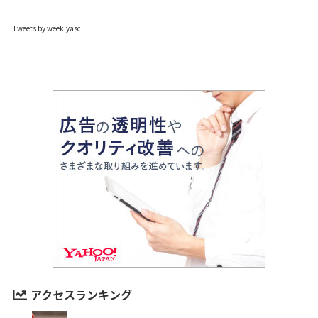
Tweets by weeklyascii
アクセスランキング