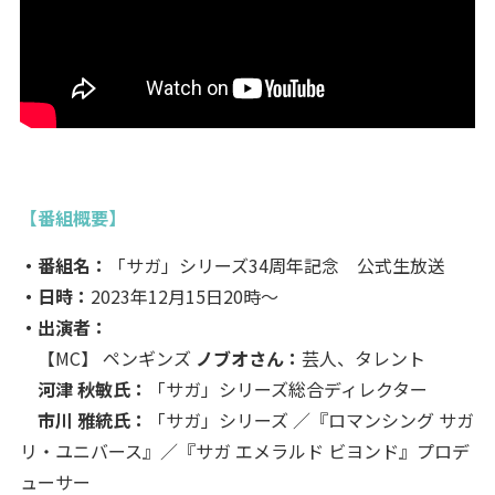
【番組概要】
・番組名：
「サガ」シリーズ34周年記念 公式生放送
・日時：
2023年12月15日20時～
・出演者：
【MC】 ペンギンズ
ノブオさん：
芸人、タレント
河津 秋敏氏：
「サガ」シリーズ総合ディレクター
市川 雅統氏：
「サガ」シリーズ ／『ロマンシング サガ
リ・ユニバース』／『サガ エメラルド ビヨンド』プロデ
ューサー