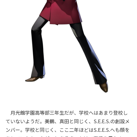
月光館学園高等部三年生だが、学校へはあまり登校し
ていないようだ。美鶴、真田と同じく、S.E.E.S.の創設メ
ンバー。学校と同じく、ここ二年ほどはS.E.E.S.へも顔を