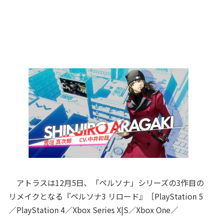
アトラスは12月5日、「ペルソナ」シリーズの3作目の
リメイクとなる『ペルソナ3 リロード』［PlayStation 5
／PlayStation 4／Xbox Series X|S／Xbox One／